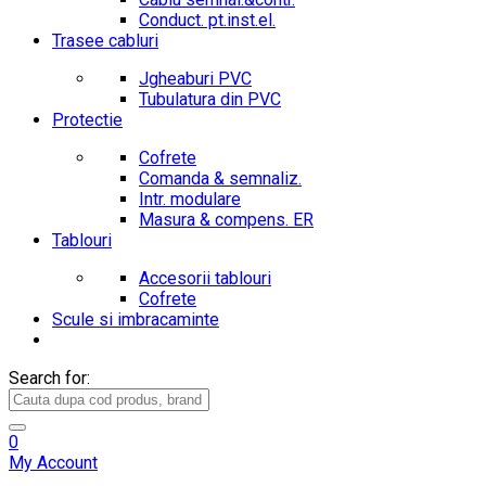
Conduct. pt.inst.el.
Trasee cabluri
Jgheaburi PVC
Tubulatura din PVC
Protectie
Cofrete
Comanda & semnaliz.
Intr. modulare
Masura & compens. ER
Tablouri
Accesorii tablouri
Cofrete
Scule si imbracaminte
Search for:
0
My Account