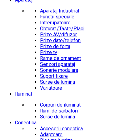
Aparataj Industrial
Functii speciale
Intrerupatoare
Obturat./Taste/Placi
Prize AV/difuzor
Prize date/telefon
Prize de forta
Prize tv
Rame de ornament
Senzori aparataj
Sonerie modulara
Suport fixare
Surse de lumina
Variatoare
Iluminat
Corpuri de iluminat
Ilum. de sarbatori
Surse de lumina
Conectica
Accesorii conectica
Adaptoare