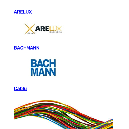
ARELUX
BACHMANN
Cablu