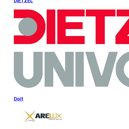
DIETZEL
Doit