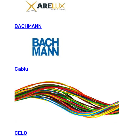
BACHMANN
Cablu
CELO