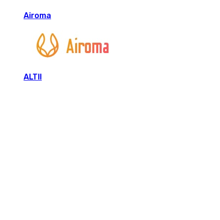
Airoma
ALTII