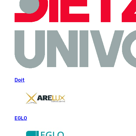
Doit
EGLO