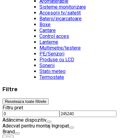
Aromaterapie
Sisteme monitorizare
Accesorii tv/satelit
Baterii/incarcatoare
Boxe
Cantare
Control acces
Lanterne
Multimetre/testere
PE/Senzori
Produse cu LCD
Sonerii
Statii meteo
Termostate
Filtre
Reseteaza toate filtrele
Filtru pret
Adâncime dispozitiv
Adecvat pentru montaj îngropat
Brand