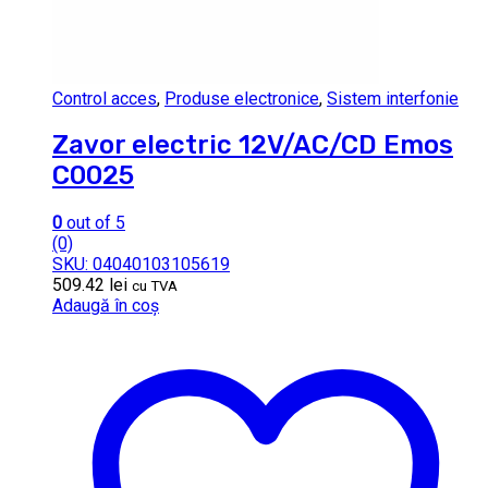
Control acces
,
Produse electronice
,
Sistem interfonie
Zavor electric 12V/AC/CD Emos
C0025
0
out of 5
(0)
SKU: 04040103105619
509.42
lei
cu TVA
Adaugă în coș