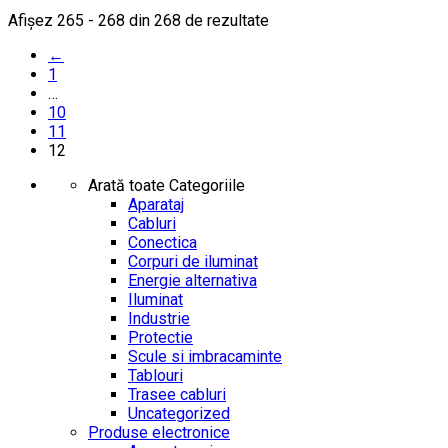
Afișez 265 - 268 din 268 de rezultate
←
1
…
10
11
12
Arată toate Categoriile
Aparataj
Cabluri
Conectica
Corpuri de iluminat
Energie alternativa
Iluminat
Industrie
Protectie
Scule si imbracaminte
Tablouri
Trasee cabluri
Uncategorized
Produse electronice