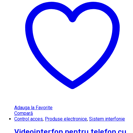
Adauga la Favorite
Compară
Control acces
,
Produse electronice
,
Sistem interfonie
Videointerfon pentru telefon cu