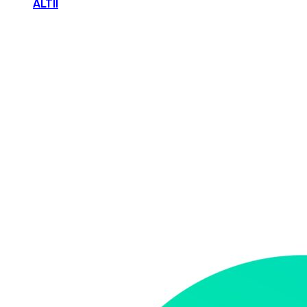
ALTII