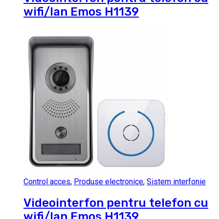
wifi/lan Emos H1139
Control acces
,
Produse electronice
,
Sistem interfonie
Videointerfon pentru telefon cu
wifi/lan Emos H1139