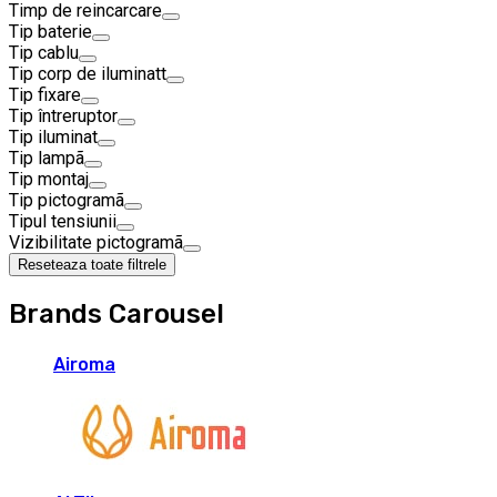
Timp de reincarcare
Tip baterie
Tip cablu
Tip corp de iluminatt
Tip fixare
Tip întreruptor
Tip iluminat
Tip lampã
Tip montaj
Tip pictogramã
Tipul tensiunii
Vizibilitate pictogramã
Reseteaza toate filtrele
Brands Carousel
Airoma