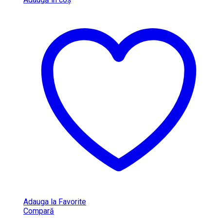
Adauga la Favorite
Compară