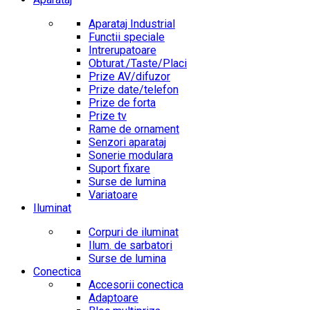
Aparataj Industrial
Functii speciale
Intrerupatoare
Obturat./Taste/Placi
Prize AV/difuzor
Prize date/telefon
Prize de forta
Prize tv
Rame de ornament
Senzori aparataj
Sonerie modulara
Suport fixare
Surse de lumina
Variatoare
Iluminat
Corpuri de iluminat
Ilum. de sarbatori
Surse de lumina
Conectica
Accesorii conectica
Adaptoare