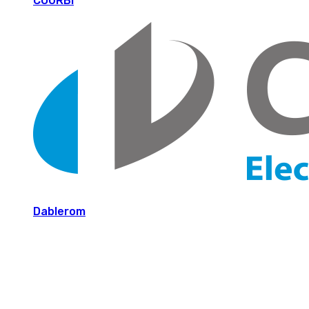
COURBI
Dablerom