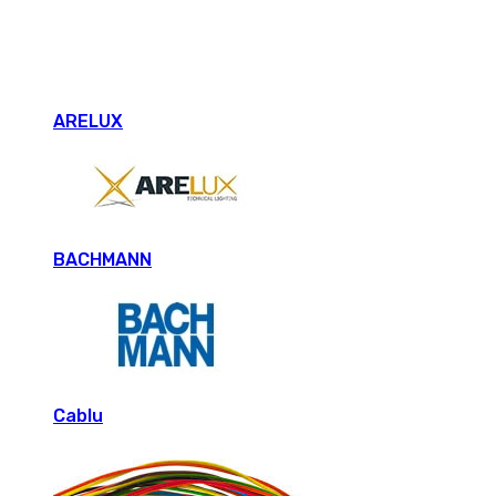
ARELUX
BACHMANN
Cablu