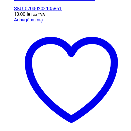
SKU: 02030203105861
13.00
lei
cu TVA
Adaugă în coș