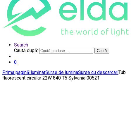
Search
Caută după:
Caută
0
Prima pagină
Iluminat
Surse de lumina
Surse cu descarcari
Tub
fluorescent circular 22W 840 T5 Sylvania 00521