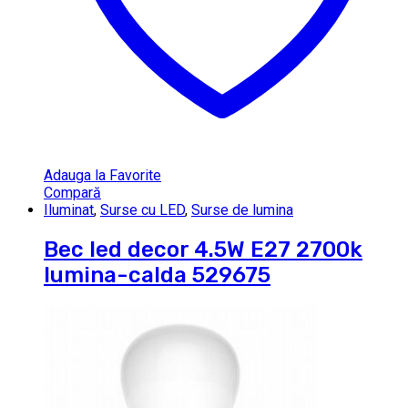
Adauga la Favorite
Compară
Iluminat
,
Surse cu LED
,
Surse de lumina
Bec led decor 4.5W E27 2700k
lumina-calda 529675