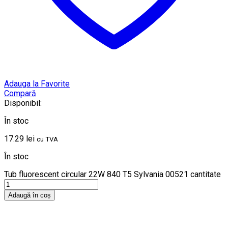
Adauga la Favorite
Compară
Disponibil:
În stoc
17.29
lei
cu TVA
În stoc
Tub fluorescent circular 22W 840 T5 Sylvania 00521 cantitate
Adaugă în coș