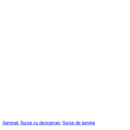
Iluminat
,
Surse cu descarcari
,
Surse de lumina