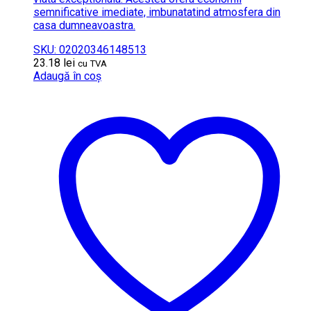
semnificative imediate, imbunatatind atmosfera din
casa dumneavoastra.
SKU: 02020346148513
23.18
lei
cu TVA
Adaugă în coș