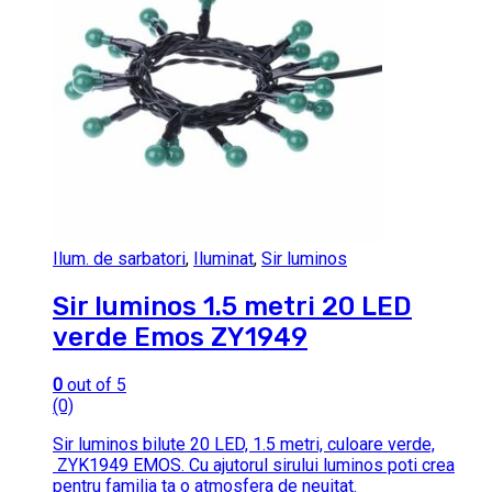
Ilum. de sarbatori
,
Iluminat
,
Sir luminos
Sir luminos 1.5 metri 20 LED
verde Emos ZY1949
0
out of 5
(0)
Sir luminos bilute 20 LED, 1.5 metri, culoare verde,
ZYK1949 EMOS. Cu ajutorul sirului luminos poti crea
pentru familia ta o atmosfera de neuitat.