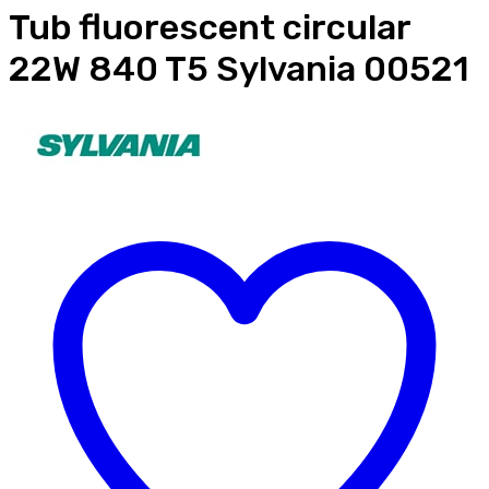
Tub fluorescent circular
22W 840 T5 Sylvania 00521