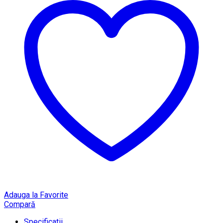
Adauga la Favorite
Compară
Specificatii