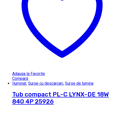
Adauga la Favorite
Compară
Iluminat
,
Surse cu descarcari
,
Surse de lumina
Tub compact PL-C LYNX-DE 18W
840 4P 25926