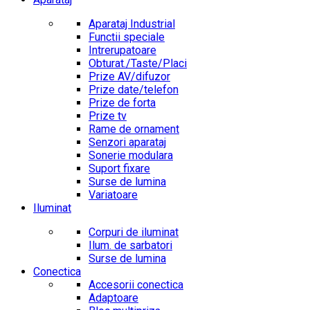
Aparataj Industrial
Functii speciale
Intrerupatoare
Obturat./Taste/Placi
Prize AV/difuzor
Prize date/telefon
Prize de forta
Prize tv
Rame de ornament
Senzori aparataj
Sonerie modulara
Suport fixare
Surse de lumina
Variatoare
Iluminat
Corpuri de iluminat
Ilum. de sarbatori
Surse de lumina
Conectica
Accesorii conectica
Adaptoare