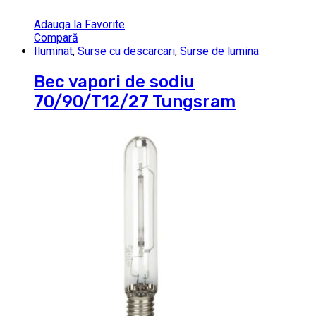
Adauga la Favorite
Compară
Iluminat
,
Surse cu descarcari
,
Surse de lumina
Bec vapori de sodiu
70/90/T12/27 Tungsram