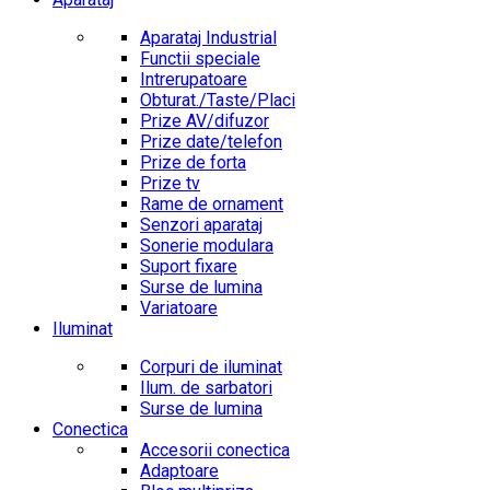
Aparataj Industrial
Functii speciale
Intrerupatoare
Obturat./Taste/Placi
Prize AV/difuzor
Prize date/telefon
Prize de forta
Prize tv
Rame de ornament
Senzori aparataj
Sonerie modulara
Suport fixare
Surse de lumina
Variatoare
Iluminat
Corpuri de iluminat
Ilum. de sarbatori
Surse de lumina
Conectica
Accesorii conectica
Adaptoare