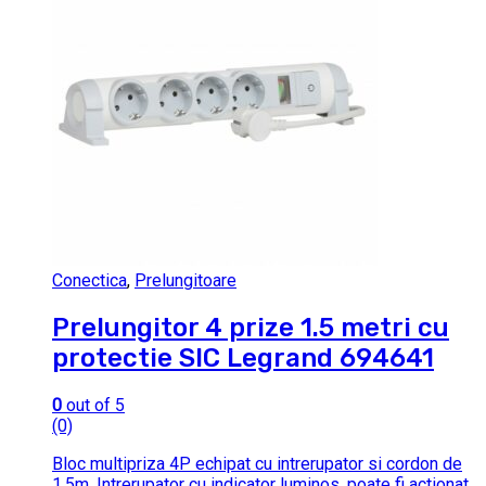
Conectica
,
Prelungitoare
Prelungitor 4 prize 1.5 metri cu
protectie SIC Legrand 694641
0
out of 5
(0)
Bloc multipriza 4P echipat cu intrerupator si cordon de
1.5m. Intrerupator cu indicator luminos, poate fi actionat