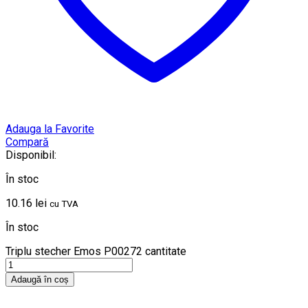
Adauga la Favorite
Compară
Disponibil:
În stoc
10.16
lei
cu TVA
În stoc
Triplu stecher Emos P00272 cantitate
Adaugă în coș