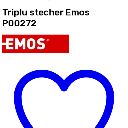
Triplu stecher Emos
P00272