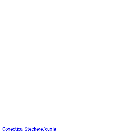
Conectica
,
Stechere/cuple