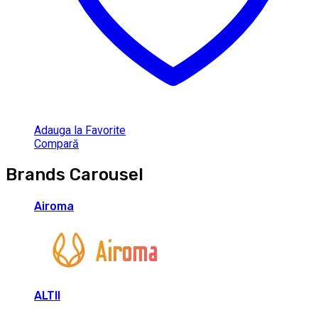
Adauga la Favorite
Compară
Brands Carousel
Airoma
ALTII