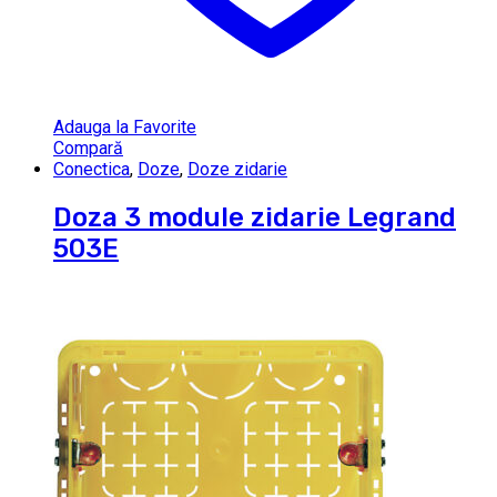
Adauga la Favorite
Compară
Conectica
,
Doze
,
Doze zidarie
Doza 3 module zidarie Legrand
503E