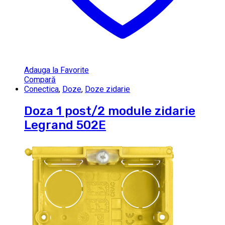
Adauga la Favorite
Compară
Conectica
,
Doze
,
Doze zidarie
Doza 1 post/2 module zidarie
Legrand 502E