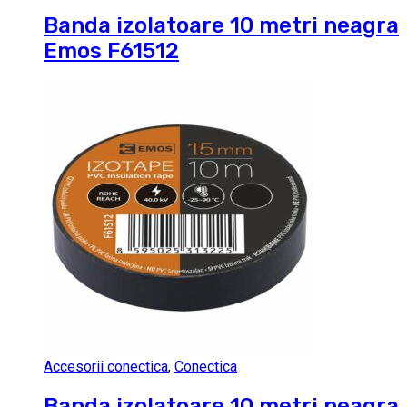
Banda izolatoare 10 metri neagra
Emos F61512
Accesorii conectica
,
Conectica
Banda izolatoare 10 metri neagra