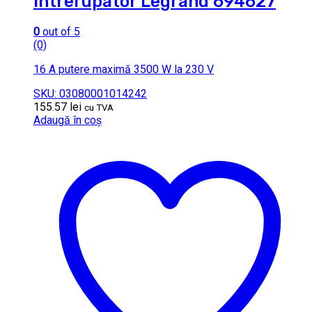
intrerupator Legrand 694627
0
out of 5
(0)
16 A putere maximă 3500 W la 230 V
SKU: 03080001014242
155.57
lei
cu TVA
Adaugă în coș