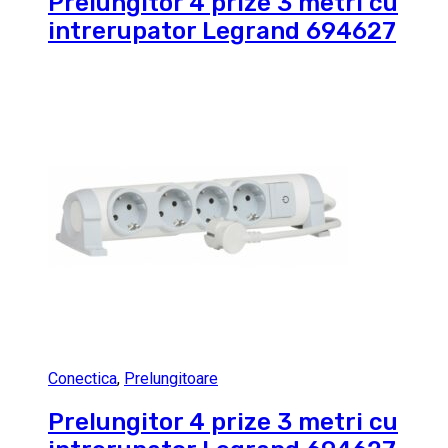
Prelungitor 4 prize 3 metri cu
intrerupator Legrand 694627
Conectica
,
Prelungitoare
Prelungitor 4 prize 3 metri cu