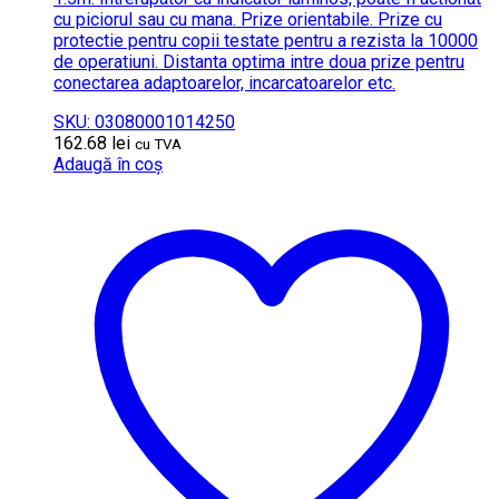
cu piciorul sau cu mana. Prize orientabile. Prize cu
protectie pentru copii testate pentru a rezista la 10000
de operatiuni. Distanta optima intre doua prize pentru
conectarea adaptoarelor, incarcatoarelor etc.
SKU: 03080001014250
162.68
lei
cu TVA
Adaugă în coș