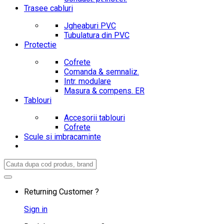
Trasee cabluri
Jgheaburi PVC
Tubulatura din PVC
Protectie
Cofrete
Comanda & semnaliz.
Intr. modulare
Masura & compens. ER
Tablouri
Accesorii tablouri
Cofrete
Scule si imbracaminte
Search
for:
Returning Customer ?
Sign in