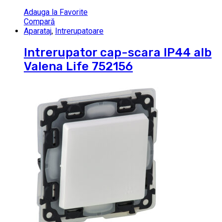
Adauga la Favorite
Compară
Aparataj
,
Intrerupatoare
Intrerupator cap-scara IP44 alb
Valena Life 752156