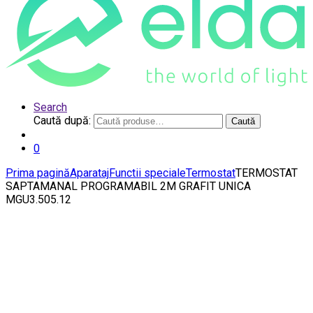
Search
Caută după:
Caută
0
Prima pagină
Aparataj
Functii speciale
Termostat
TERMOSTAT
SAPTAMANAL PROGRAMABIL 2M GRAFIT UNICA
MGU3.505.12