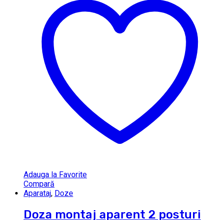
Adauga la Favorite
Compară
Aparataj
,
Doze
Doza montaj aparent 2 posturi