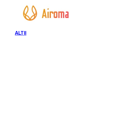
ALTII