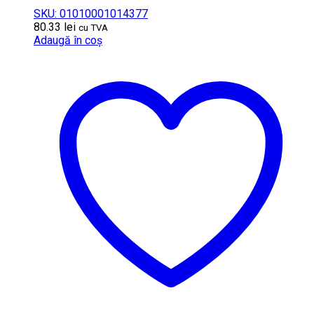
SKU: 01010001014377
80.33
lei
cu TVA
Adaugă în coș