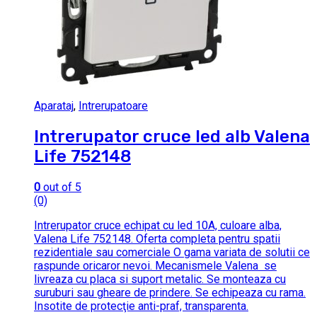
Aparataj
,
Intrerupatoare
Intrerupator cruce led alb Valena
Life 752148
0
out of 5
(0)
Intrerupator cruce echipat cu led 10A, culoare alba,
Valena Life 752148. Oferta completa pentru spatii
rezidentiale sau comerciale O gama variata de solutii ce
raspunde oricaror nevoi. Mecanismele Valena se
livreaza cu placa si suport metalic. Se monteaza cu
suruburi sau gheare de prindere. Se echipeaza cu rama.
Insotite de protecţie anti-praf, transparenta.