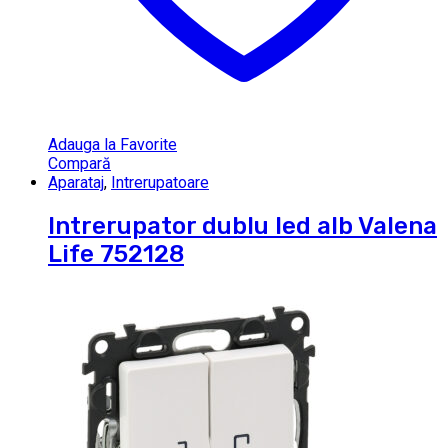
Adauga la Favorite
Compară
Aparataj
,
Intrerupatoare
Intrerupator dublu led alb Valena
Life 752128