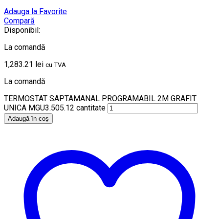
Adauga la Favorite
Compară
Disponibil:
La comandă
1,283.21
lei
cu TVA
La comandă
TERMOSTAT SAPTAMANAL PROGRAMABIL 2M GRAFIT
UNICA MGU3.505.12 cantitate
Adaugă în coș