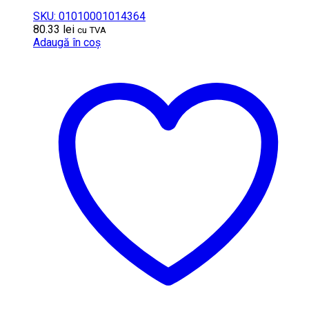
SKU: 01010001014364
80.33
lei
cu TVA
Adaugă în coș