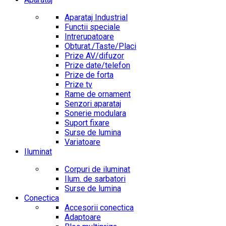
Aparataj Industrial
Functii speciale
Intrerupatoare
Obturat./Taste/Placi
Prize AV/difuzor
Prize date/telefon
Prize de forta
Prize tv
Rame de ornament
Senzori aparataj
Sonerie modulara
Suport fixare
Surse de lumina
Variatoare
Iluminat
Corpuri de iluminat
Ilum. de sarbatori
Surse de lumina
Conectica
Accesorii conectica
Adaptoare