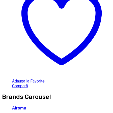
Adauga la Favorite
Compară
Brands Carousel
Airoma