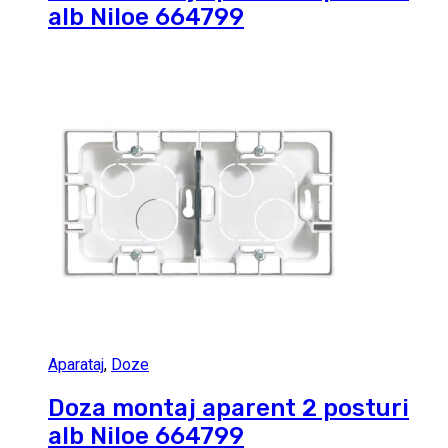
alb Niloe 664799
Aparataj
,
Doze
Doza montaj aparent 2 posturi
alb Niloe 664799