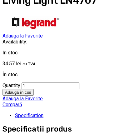
Living Light LN4707
Adauga la Favorite
Availability:
În stoc
34.57
lei
cu TVA
În stoc
Quantity
Adaugă în coș
Adauga la Favorite
Compară
Specification
Specificatii produs