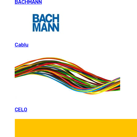
BACHMANN
Cablu
CELO