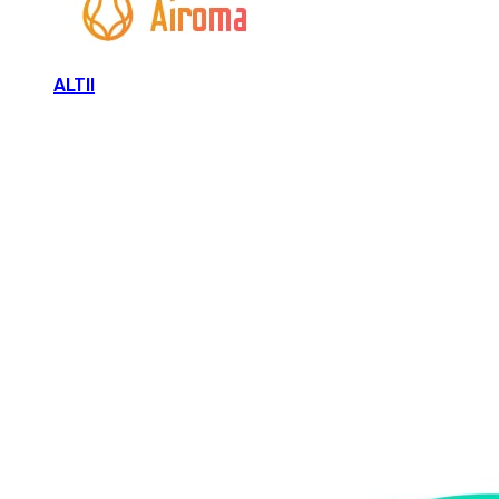
ALTII