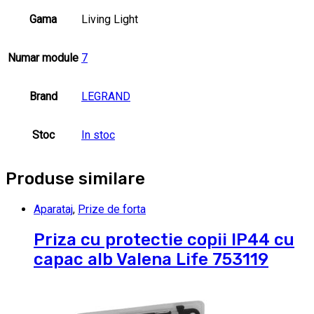
Gama
Living Light
Numar module
7
Brand
LEGRAND
Stoc
In stoc
Produse similare
Aparataj
,
Prize de forta
Priza cu protectie copii IP44 cu
capac alb Valena Life 753119