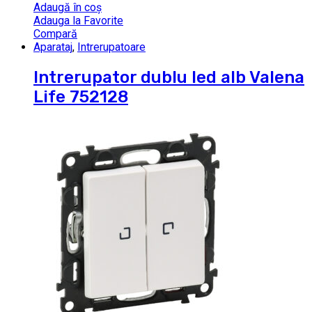
Adaugă în coș
Adauga la Favorite
Compară
Aparataj
,
Intrerupatoare
Intrerupator dublu led alb Valena
Life 752128