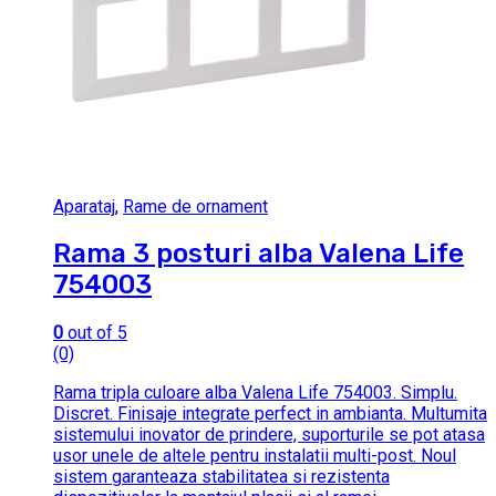
Aparataj
,
Rame de ornament
Rama 3 posturi alba Valena Life
754003
0
out of 5
(0)
Rama tripla culoare alba Valena Life 754003. Simplu.
Discret. Finisaje integrate perfect in ambianta. Multumita
sistemului inovator de prindere, suporturile se pot atasa
usor unele de altele pentru instalatii multi-post. Noul
sistem garanteaza stabilitatea si rezistenta