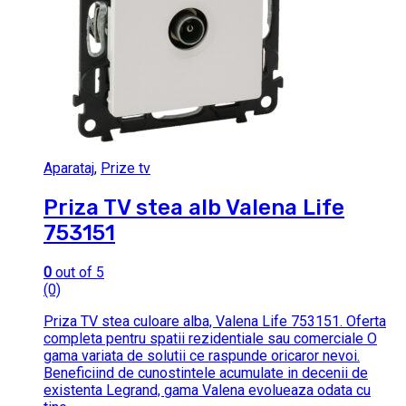
Aparataj
,
Prize tv
Priza TV stea alb Valena Life
753151
0
out of 5
(0)
Priza TV stea culoare alba, Valena Life 753151. Oferta
completa pentru spatii rezidentiale sau comerciale O
gama variata de solutii ce raspunde oricaror nevoi.
Beneficiind de cunostintele acumulate in decenii de
existenta Legrand, gama Valena evolueaza odata cu