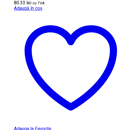
80.33
lei
cu TVA
Adaugă în coș
Adauga la Favorite