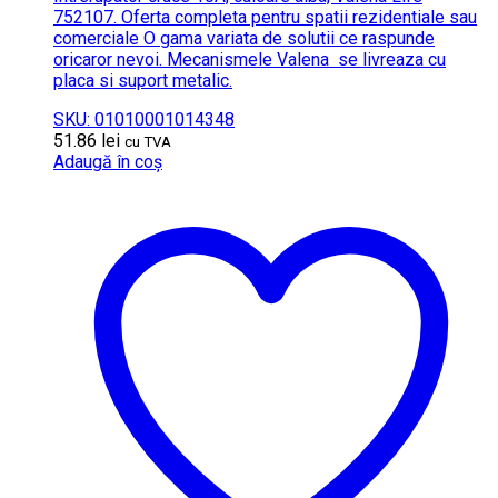
752107. Oferta completa pentru spatii rezidentiale sau
comerciale O gama variata de solutii ce raspunde
oricaror nevoi. Mecanismele Valena se livreaza cu
placa si suport metalic.
SKU: 01010001014348
51.86
lei
cu TVA
Adaugă în coș