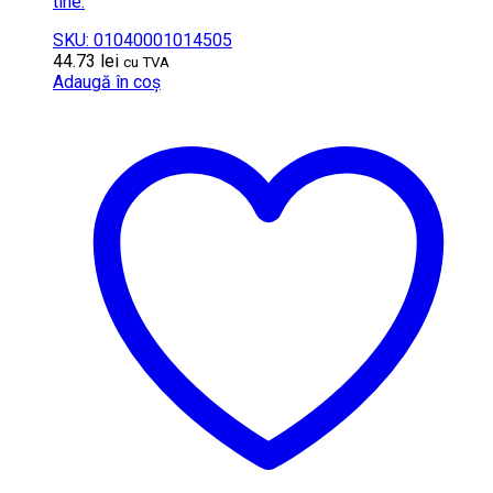
tine.
SKU: 01040001014505
44.73
lei
cu TVA
Adaugă în coș