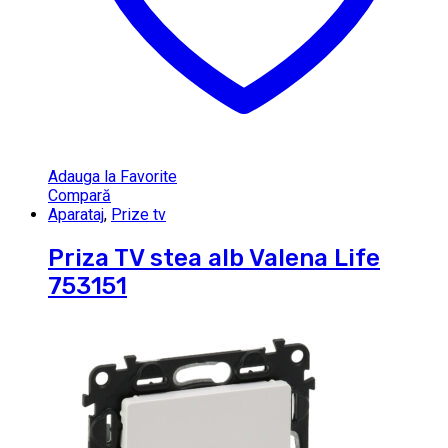
Adauga la Favorite
Compară
Aparataj
,
Prize tv
Priza TV stea alb Valena Life
753151