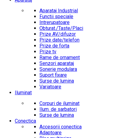
Aparataj Industrial
Functii speciale
Intrerupatoare
Obturat./Taste/Placi
Prize AV/difuzor
Prize date/telefon
Prize de forta
Prize tv
Rame de ornament
Senzori aparataj
Sonerie modulara
Suport fixare
Surse de lumina
Variatoare
Iluminat
Corpuri de iluminat
Ilum. de sarbatori
Surse de lumina
Conectica
Accesorii conectica
Adaptoare