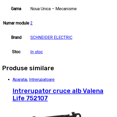
Gama
Noua Unica – Mecanisme
Numar module
2
Brand
SCHNEIDER ELECTRIC
Stoc
In stoc
Produse similare
Aparataj
,
Intrerupatoare
Intrerupator cruce alb Valena
Life 752107