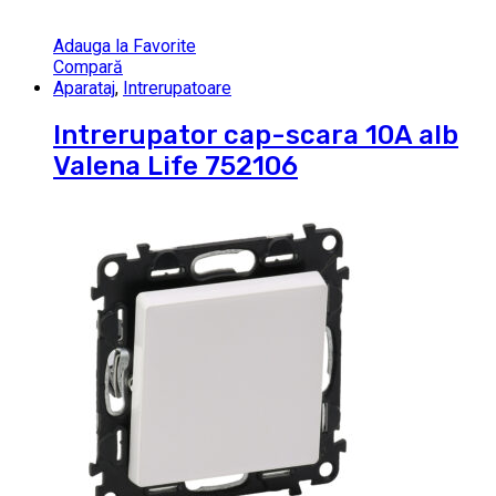
Adauga la Favorite
Compară
Aparataj
,
Intrerupatoare
Intrerupator cap-scara 10A alb
Valena Life 752106