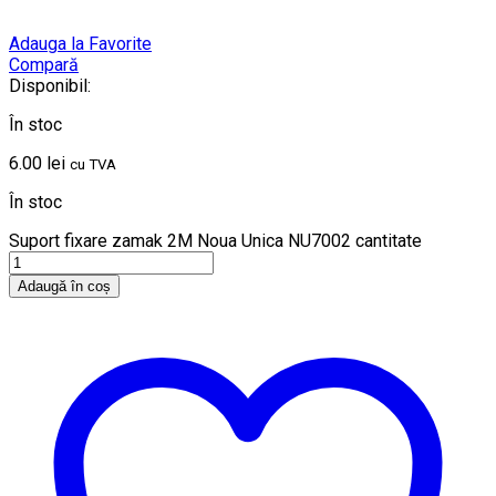
Adauga la Favorite
Compară
Disponibil:
În stoc
6.00
lei
cu TVA
În stoc
Suport fixare zamak 2M Noua Unica NU7002 cantitate
Adaugă în coș