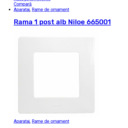
Compară
Aparataj
,
Rame de ornament
Rama 1 post alb Niloe 665001
Aparataj
,
Rame de ornament