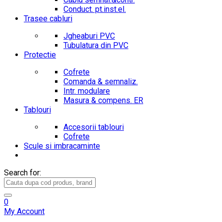
Conduct. pt.inst.el.
Trasee cabluri
Jgheaburi PVC
Tubulatura din PVC
Protectie
Cofrete
Comanda & semnaliz.
Intr. modulare
Masura & compens. ER
Tablouri
Accesorii tablouri
Cofrete
Scule si imbracaminte
Search for:
0
My Account