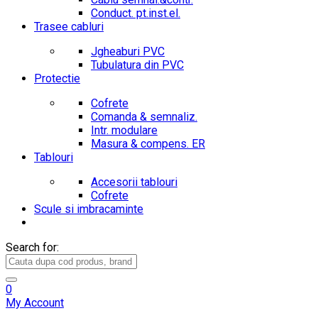
Conduct. pt.inst.el.
Trasee cabluri
Jgheaburi PVC
Tubulatura din PVC
Protectie
Cofrete
Comanda & semnaliz.
Intr. modulare
Masura & compens. ER
Tablouri
Accesorii tablouri
Cofrete
Scule si imbracaminte
Search for:
0
My Account