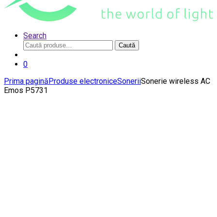
Search
Caută
Caută
după:
0
Prima pagină
Produse electronice
Sonerii
Sonerie wireless AC
Emos P5731