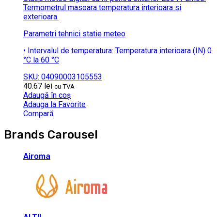
Termometrul masoara temperatura interioara si
exterioara.
Parametri tehnici statie meteo
• Intervalul de temperatura: Temperatura interioara (IN) 0
°C la 60 °C
SKU: 04090003105553
40.67
lei
cu TVA
Adaugă în coș
Adauga la Favorite
Compară
Brands Carousel
Airoma