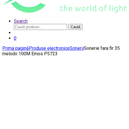
Search
Caută
Caută
după:
0
Prima pagină
Produse electronice
Sonerii
Sonerie fara fir 35
melodii 100M Emos P5723