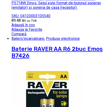
P5718W Emos. Setul este format din butonul soneriei
(emitator) si soneria de casa (receptor).
SKU: 04120003105540
89.48
lei
cu TVA
Adaugă în coș
Adauga la Favorite
Compară
Baterii/incarcatoare
,
Produse electronice
Baterie RAVER AA R6 2buc Emos
B7426