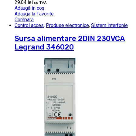
29.04
lei
cu TVA
Adaugă în coș
Adauga la Favorite
Compară
Control acces
,
Produse electronice
,
Sistem interfonie
Sursa alimentare 2DIN 230VCA
Legrand 346020