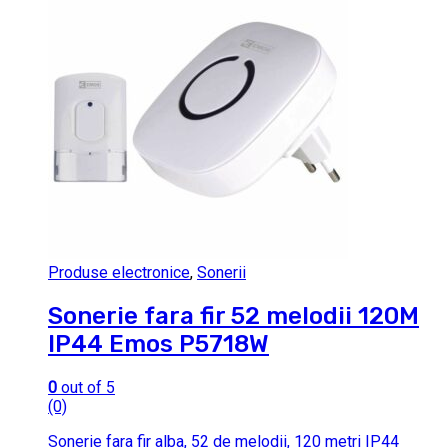
Produse electronice
,
Sonerii
Sonerie fara fir 52 melodii 120M
IP44 Emos P5718W
0
out of 5
(0)
Sonerie fara fir alba, 52 de melodii, 120 metri IP44