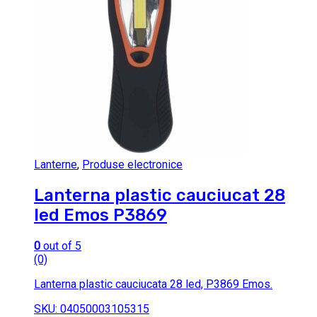
Lanterne
,
Produse electronice
Lanterna plastic cauciucat 28
led Emos P3869
0
out of 5
(0)
Lanterna plastic cauciucata 28 led, P3869 Emos.
SKU: 04050003105315