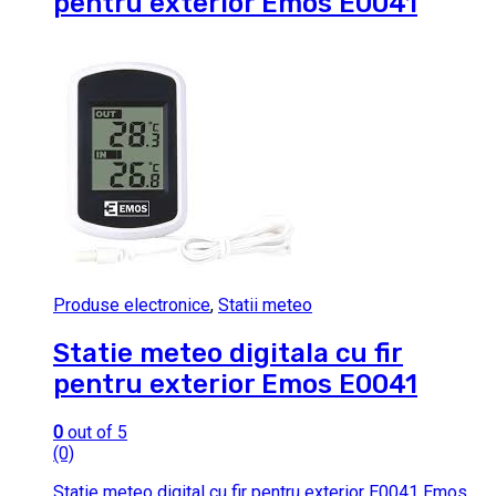
pentru exterior Emos E0041
Produse electronice
,
Statii meteo
Statie meteo digitala cu fir
pentru exterior Emos E0041
0
out of 5
(0)
Statie meteo digital cu fir pentru exterior E0041 Emos.