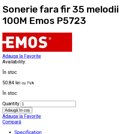
Sonerie fara fir 35 melodii
100M Emos P5723
Adauga la Favorite
Availability:
În stoc
50.84
lei
cu TVA
În stoc
Quantity
Adaugă în coș
Adauga la Favorite
Compară
Specification