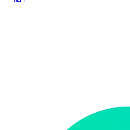
ALTII