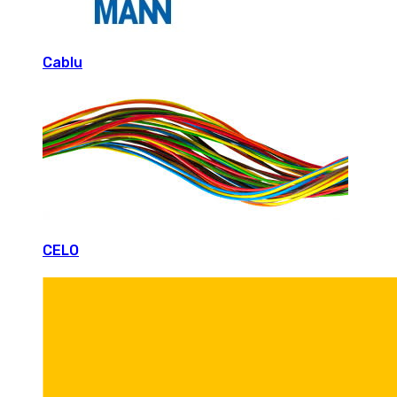
Cablu
CELO