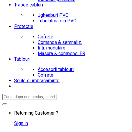
Trasee cabluri
Jgheaburi PVC
Tubulatura din PVC
Protectie
Cofrete
Comanda & semnaliz.
Intr. modulare
Masura & compens. ER
Tablouri
Accesorii tablouri
Cofrete
Scule si imbracaminte
Search
for:
Returning Customer ?
Sign in