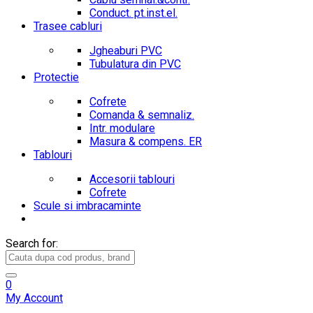
Conduct. pt.inst.el.
Trasee cabluri
Jgheaburi PVC
Tubulatura din PVC
Protectie
Cofrete
Comanda & semnaliz.
Intr. modulare
Masura & compens. ER
Tablouri
Accesorii tablouri
Cofrete
Scule si imbracaminte
Search for:
0
My Account