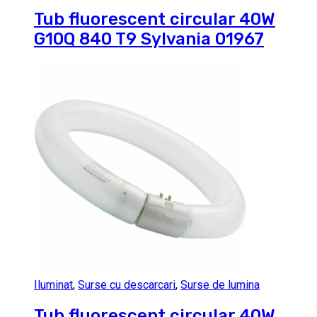
Tub fluorescent circular 40W
G10Q 840 T9 Sylvania 01967
Iluminat
,
Surse cu descarcari
,
Surse de lumina
Tub fluorescent circular 40W