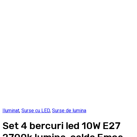
Iluminat
,
Surse cu LED
,
Surse de lumina
Set 4 bercuri led 10W E27