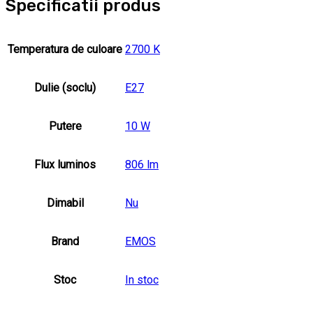
Specificatii produs
Temperatura de culoare
2700 K
Dulie (soclu)
E27
Putere
10 W
Flux luminos
806 lm
Dimabil
Nu
Brand
EMOS
Stoc
In stoc