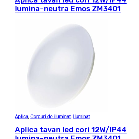
lumina-neutra Emos ZM3401
Aplica
,
Corpuri de iluminat
,
Iluminat
Aplica tavan led cori 12W/IP44
lumina-neutra Emos ZM3401