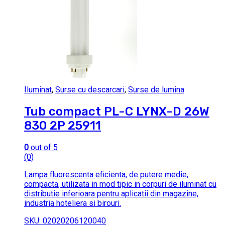
Iluminat
,
Surse cu descarcari
,
Surse de lumina
Tub compact PL-C LYNX-D 26W
830 2P 25911
0
out of 5
(0)
Lampa fluorescenta eficienta, de putere medie,
compacta, utilizata in mod tipic in corpuri de iluminat cu
distributie inferioara pentru aplicatii din magazine,
industria hoteliera si birouri.
SKU: 02020206120040