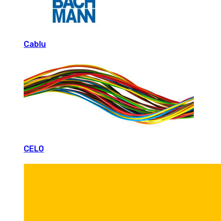
Cablu
CELO