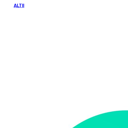
ALTII