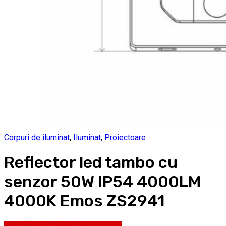
Corpuri de iluminat
,
Iluminat
,
Proiectoare
Reflector led tambo cu
senzor 50W IP54 4000LM
4000K Emos ZS2941