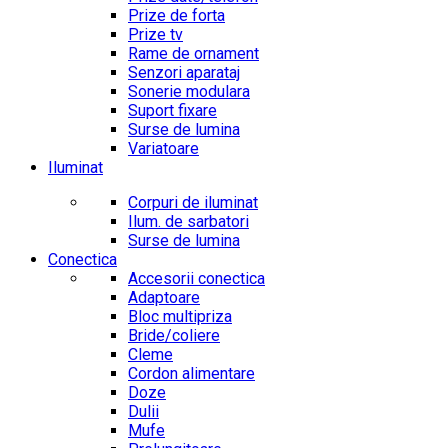
Prize de forta
Prize tv
Rame de ornament
Senzori aparataj
Sonerie modulara
Suport fixare
Surse de lumina
Variatoare
Iluminat
Corpuri de iluminat
Ilum. de sarbatori
Surse de lumina
Conectica
Accesorii conectica
Adaptoare
Bloc multipriza
Bride/coliere
Cleme
Cordon alimentare
Doze
Dulii
Mufe