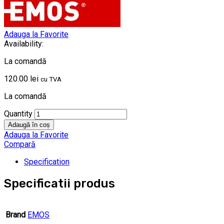
Adauga la Favorite
Availability:
La comandă
120.00
lei
cu TVA
La comandă
Quantity
Adaugă în coș
Adauga la Favorite
Compară
Specification
Specificatii produs
Brand
EMOS