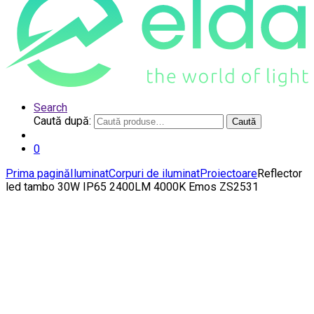
Search
Caută după:
Caută
0
Prima pagină
Iluminat
Corpuri de iluminat
Proiectoare
Reflector
led tambo 30W IP65 2400LM 4000K Emos ZS2531