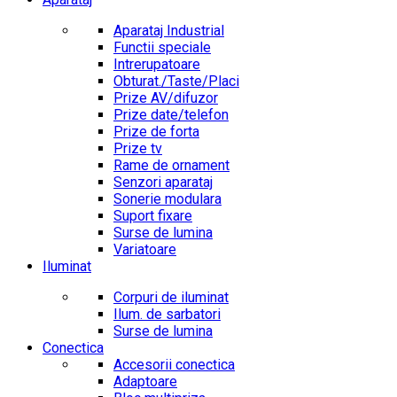
Aparataj Industrial
Functii speciale
Intrerupatoare
Obturat./Taste/Placi
Prize AV/difuzor
Prize date/telefon
Prize de forta
Prize tv
Rame de ornament
Senzori aparataj
Sonerie modulara
Suport fixare
Surse de lumina
Variatoare
Iluminat
Corpuri de iluminat
Ilum. de sarbatori
Surse de lumina
Conectica
Accesorii conectica
Adaptoare