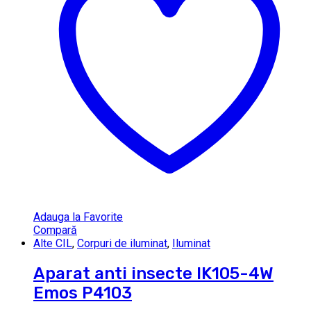
Adauga la Favorite
Compară
Alte CIL
,
Corpuri de iluminat
,
Iluminat
Aparat anti insecte IK105-4W
Emos P4103