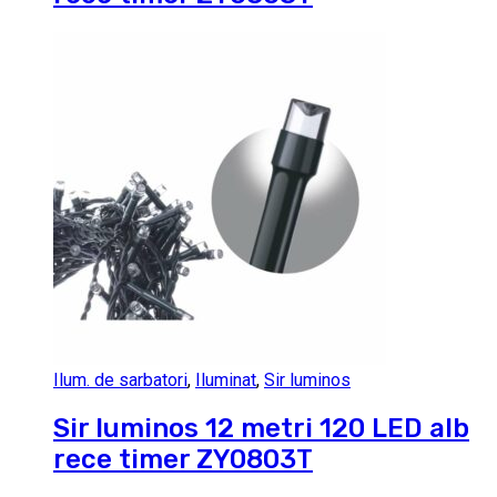
Ilum. de sarbatori
,
Iluminat
,
Sir luminos
Sir luminos 12 metri 120 LED alb
rece timer ZY0803T