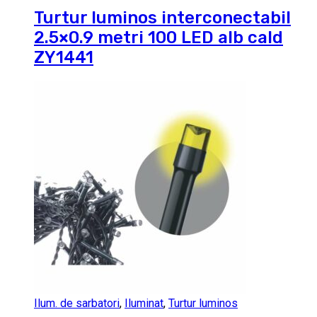
Turtur luminos interconectabil
2.5×0.9 metri 100 LED alb cald
ZY1441
Ilum. de sarbatori
,
Iluminat
,
Turtur luminos