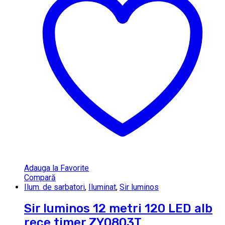
Adauga la Favorite
Compară
Ilum. de sarbatori
,
Iluminat
,
Sir luminos
Sir luminos 12 metri 120 LED alb
rece timer ZY0803T