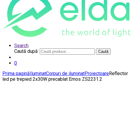
Search
Caută după:
Caută
0
Prima pagină
Iluminat
Corpuri de iluminat
Proiectoare
Reflector
led pe trepied 2x30W precablat Emos ZS2231.2