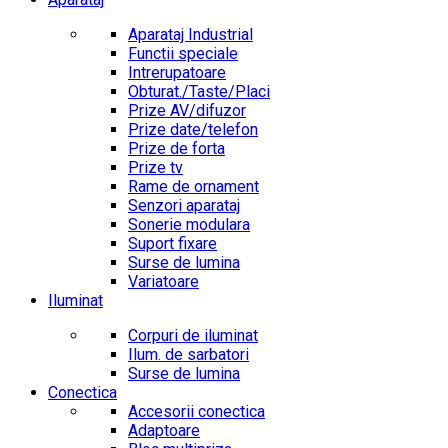
Aparataj Industrial
Functii speciale
Intrerupatoare
Obturat./Taste/Placi
Prize AV/difuzor
Prize date/telefon
Prize de forta
Prize tv
Rame de ornament
Senzori aparataj
Sonerie modulara
Suport fixare
Surse de lumina
Variatoare
Iluminat
Corpuri de iluminat
Ilum. de sarbatori
Surse de lumina
Conectica
Accesorii conectica
Adaptoare