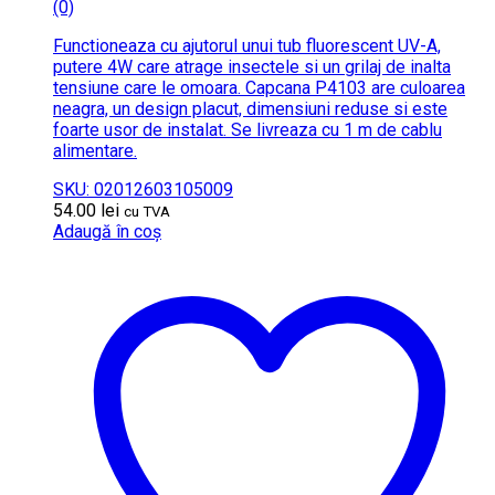
(0)
Functioneaza cu ajutorul unui tub fluorescent UV-A,
putere 4W care atrage insectele si un grilaj de inalta
tensiune care le omoara. Capcana P4103 are culoarea
neagra, un design placut, dimensiuni reduse si este
foarte usor de instalat. Se livreaza cu 1 m de cablu
alimentare.
SKU: 02012603105009
54.00
lei
cu TVA
Adaugă în coș