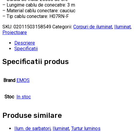
– Lungime cablu de conecatre: 3 m
– Material cablu conectare: cauciuc
– Tip cablu conectare: H07RN-F
SKU:
02011503158549
Categorii:
Corpuri de iluminat
,
Iluminat
,
Proiectoare
Descriere
Specificatii
Specificatii produs
Brand
EMOS
Stoc
In stoc
Produse similare
Ilum. de sarbatori
,
Iluminat
,
Turtur luminos