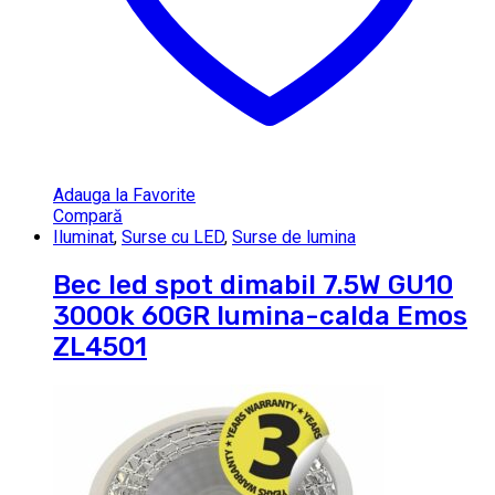
Adauga la Favorite
Compară
Iluminat
,
Surse cu LED
,
Surse de lumina
Bec led spot dimabil 7.5W GU10
3000k 60GR lumina-calda Emos
ZL4501