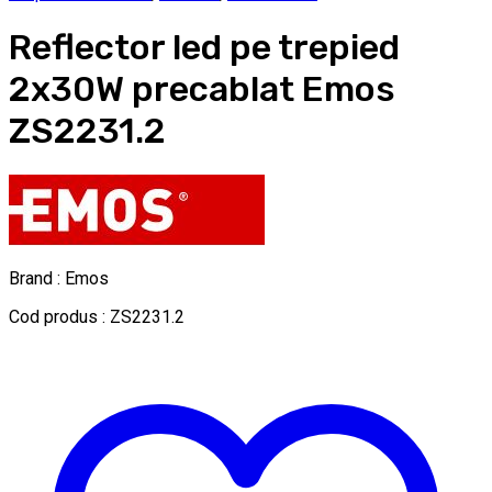
Reflector led pe trepied
2x30W precablat Emos
ZS2231.2
Brand : Emos
Cod produs : ZS2231.2