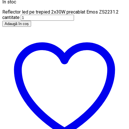
În stoc
Reflector led pe trepied 2x30W precablat Emos ZS2231.2
cantitate
Adaugă în coș