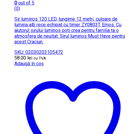
0
out of 5
(0)
Sir luminos 120 LED, lungime 12 metri, culoare de
lumina alb rece echipat cu timer ZY0803T, Emos. Cu
ajutorul sirului luminos poti crea pentru familia ta o
atmosfera de neuitat. Sirul luminos Must Have pentru
acest Craciun.
SKU: 02030203105472
58.00
lei
cu TVA
Adaugă în coș