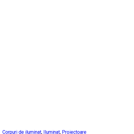
Corpuri de iluminat
,
Iluminat
,
Proiectoare