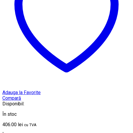
Adauga la Favorite
Compară
Disponibil:
În stoc
406.00
lei
cu TVA