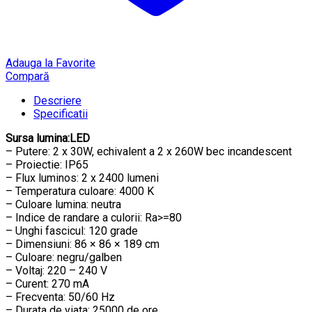
Adauga la Favorite
Compară
Descriere
Specificatii
Sursa lumina:LED
– Putere: 2 x 30W, echivalent a 2 x 260W bec incandescent
– Proiectie: IP65
– Flux luminos: 2 x 2400 lumeni
– Temperatura culoare: 4000 K
– Culoare lumina: neutra
– Indice de randare a culorii: Ra>=80
– Unghi fascicul: 120 grade
– Dimensiuni: 86 × 86 × 189 cm
– Culoare: negru/galben
– Voltaj: 220 – 240 V
– Curent: 270 mA
– Frecventa: 50/60 Hz
– Durata de viata: 25000 de ore