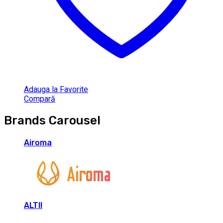
Adauga la Favorite
Compară
Brands Carousel
Airoma
ALTII