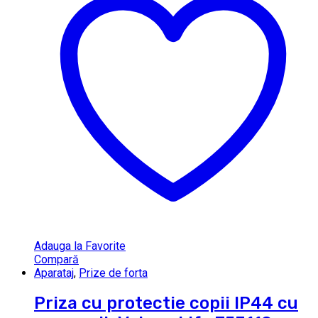
Adauga la Favorite
Compară
Aparataj
,
Prize de forta
Priza cu protectie copii IP44 cu