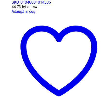
SKU: 01040001014505
44.73
lei
cu TVA
Adaugă în coș