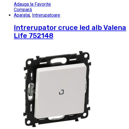
Adauga la Favorite
Compară
Aparataj
,
Intrerupatoare
Intrerupator cruce led alb Valena
Life 752148