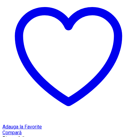
Adauga la Favorite
Compară