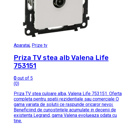
Aparataj
,
Prize tv
Priza TV stea alb Valena Life
753151
0
out of 5
(0)
Priza TV stea culoare alba, Valena Life 753151. Oferta
completa pentru spatii rezidentiale sau comerciale O
gama variata de solutii ce raspunde oricaror nevoi.
Beneficiind de cunostintele acumulate in decenii de
existenta Legrand, gama Valena evolueaza odata cu
tine.