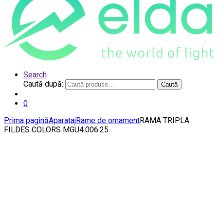
Search
Caută după:
Caută
0
Prima pagină
Aparataj
Rame de ornament
RAMA TRIPLA
FILDES COLORS MGU4.006.25