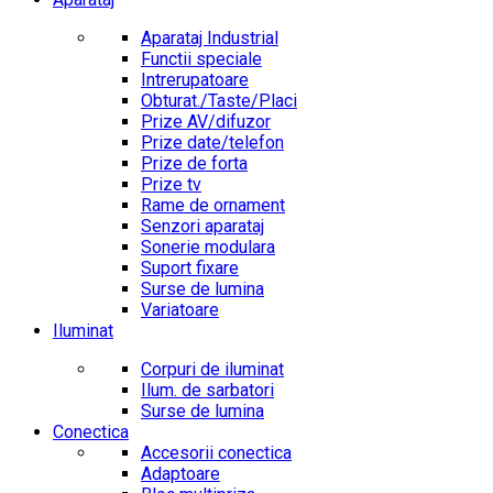
Aparataj Industrial
Functii speciale
Intrerupatoare
Obturat./Taste/Placi
Prize AV/difuzor
Prize date/telefon
Prize de forta
Prize tv
Rame de ornament
Senzori aparataj
Sonerie modulara
Suport fixare
Surse de lumina
Variatoare
Iluminat
Corpuri de iluminat
Ilum. de sarbatori
Surse de lumina
Conectica
Accesorii conectica
Adaptoare