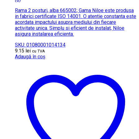
Rama 2 posturi, alba 665002; Gama Niloe este produsa
in fabrici certificate ISO 14001. O atentie constanta este
acordata impactului asupra mediului din fiecare
activitate unica. Simplu si eficient de instalat, Niloe
asigura instalarea eficienta.
SKU: 01080001014134
9.15
lei
cu TVA
Adaugă în coș