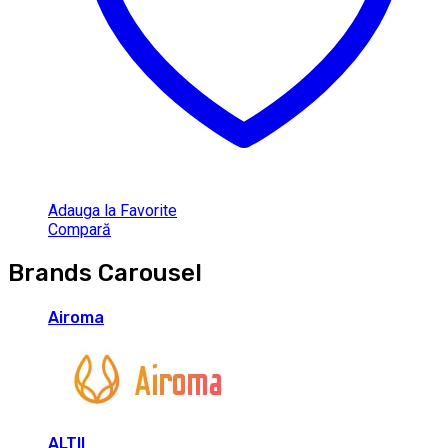
Adauga la Favorite
Compară
Brands Carousel
Airoma
ALTII