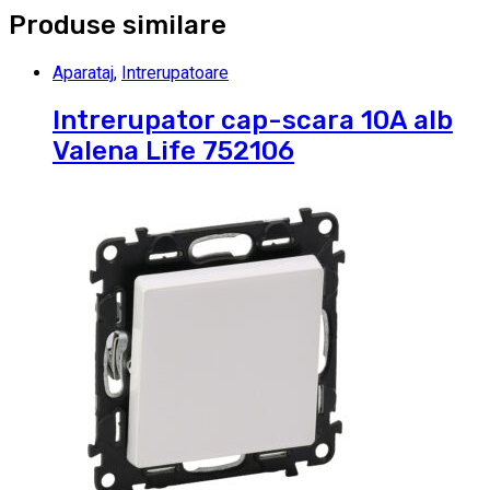
Produse similare
Aparataj
,
Intrerupatoare
Intrerupator cap-scara 10A alb
Valena Life 752106