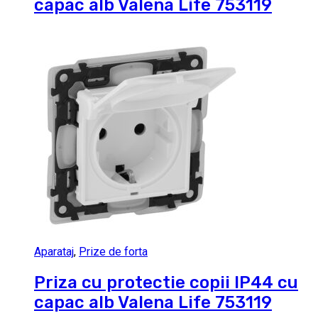
capac alb Valena Life 753119
Aparataj
,
Prize de forta
Priza cu protectie copii IP44 cu
capac alb Valena Life 753119