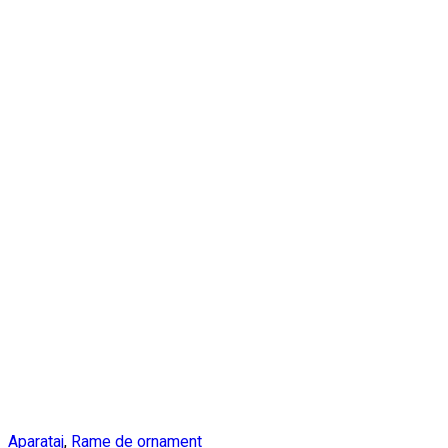
Aparataj
,
Rame de ornament