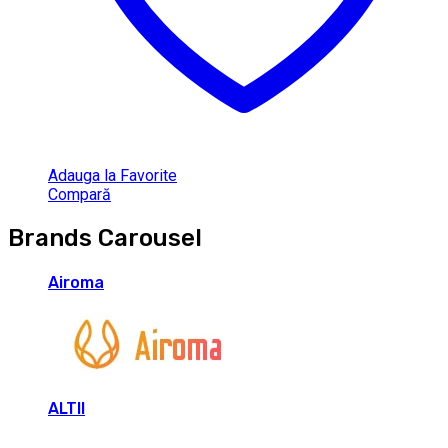
Adauga la Favorite
Compară
Brands Carousel
Airoma
ALTII