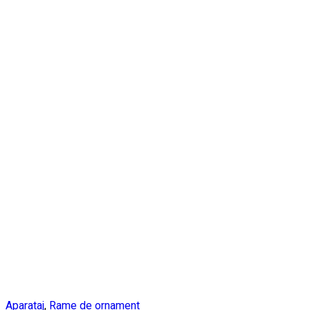
Aparataj
,
Rame de ornament