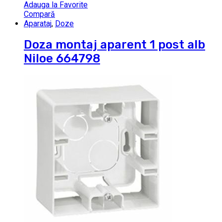
Adauga la Favorite
Compară
Aparataj
,
Doze
Doza montaj aparent 1 post alb
Niloe 664798