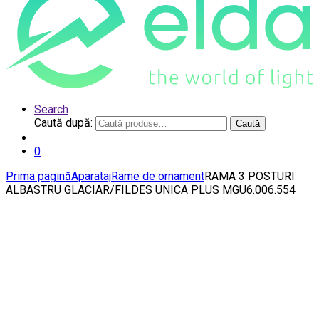
Search
Caută după:
Caută
0
Prima pagină
Aparataj
Rame de ornament
RAMA 3 POSTURI
ALBASTRU GLACIAR/FILDES UNICA PLUS MGU6.006.554