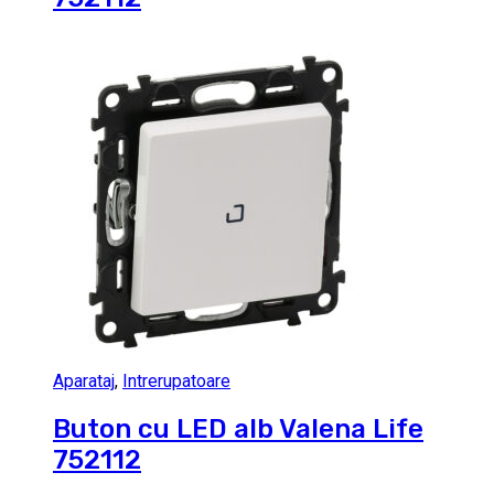
Aparataj
,
Intrerupatoare
Buton cu LED alb Valena Life
752112