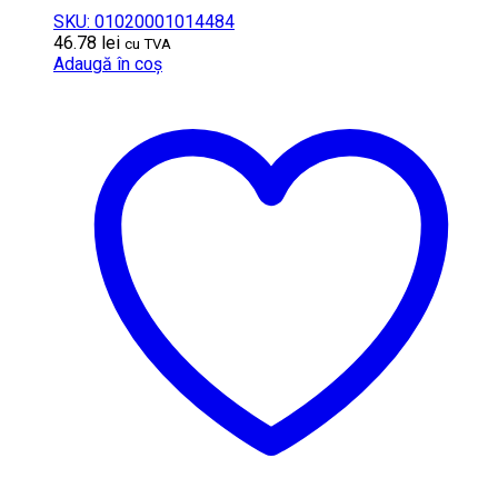
SKU: 01020001014484
46.78
lei
cu TVA
Adaugă în coș