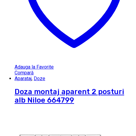
Adauga la Favorite
Compară
Aparataj
,
Doze
Doza montaj aparent 2 posturi
alb Niloe 664799