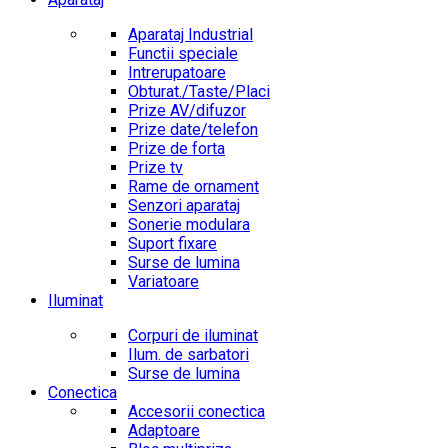
Aparataj Industrial
Functii speciale
Intrerupatoare
Obturat./Taste/Placi
Prize AV/difuzor
Prize date/telefon
Prize de forta
Prize tv
Rame de ornament
Senzori aparataj
Sonerie modulara
Suport fixare
Surse de lumina
Variatoare
Iluminat
Corpuri de iluminat
Ilum. de sarbatori
Surse de lumina
Conectica
Accesorii conectica
Adaptoare