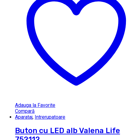
Adauga la Favorite
Compară
Aparataj
,
Intrerupatoare
Buton cu LED alb Valena Life
752112