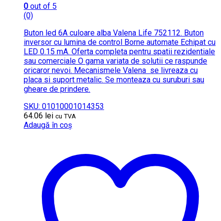
0
out of 5
(0)
Buton led 6A culoare alba Valena Life 752112. Buton
inversor cu lumina de control Borne automate Echipat cu
LED 0.15 mA. Oferta completa pentru spatii rezidentiale
sau comerciale O gama variata de solutii ce raspunde
oricaror nevoi. Mecanismele Valena se livreaza cu
placa si suport metalic. Se monteaza cu suruburi sau
gheare de prindere.
SKU: 01010001014353
64.06
lei
cu TVA
Adaugă în coș