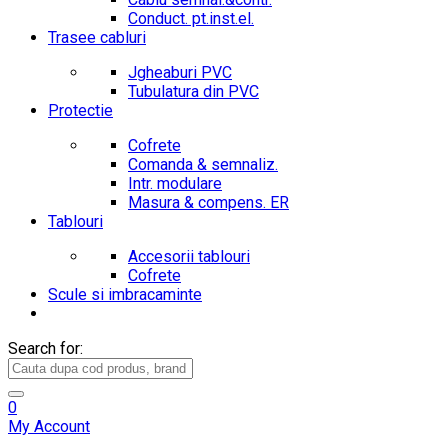
Conduct. pt.inst.el.
Trasee cabluri
Jgheaburi PVC
Tubulatura din PVC
Protectie
Cofrete
Comanda & semnaliz.
Intr. modulare
Masura & compens. ER
Tablouri
Accesorii tablouri
Cofrete
Scule si imbracaminte
Search for:
0
My Account