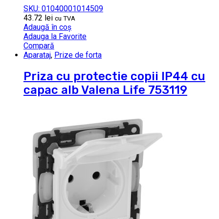
SKU: 01040001014509
43.72
lei
cu TVA
Adaugă în coș
Adauga la Favorite
Compară
Aparataj
,
Prize de forta
Priza cu protectie copii IP44 cu
capac alb Valena Life 753119