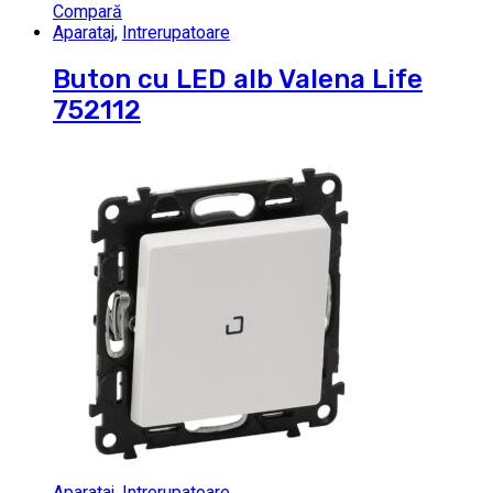
Compară
Aparataj
,
Intrerupatoare
Buton cu LED alb Valena Life
752112
Aparataj
,
Intrerupatoare