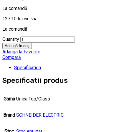
La comandă
127.10
lei
cu TVA
La comandă
Quantity
Adaugă în coș
Adauga la Favorite
Compară
Specification
Specificatii produs
Gama
Unica Top/Class
Brand
SCHNEIDER ELECTRIC
Stoc
Stoc epuizat