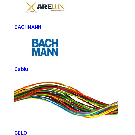
BACHMANN
Cablu
CELO