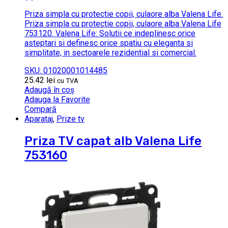
Priza simpla cu protectie copii, culaore alba Valena Life.
Priza simpla cu protectie copii, culaore alba Valena Life
753120. Valena Life: Solutii ce indeplinesc orice
asteptari si definesc orice spatiu cu eleganta si
simplitate, in sectoarele rezidential si comercial.
SKU: 01020001014485
25.42
lei
cu TVA
Adaugă în coș
Adauga la Favorite
Compară
Aparataj
,
Prize tv
Priza TV capat alb Valena Life
753160