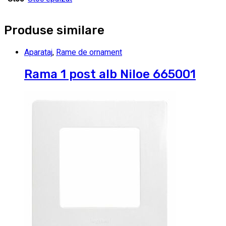
Produse similare
Aparataj
,
Rame de ornament
Rama 1 post alb Niloe 665001