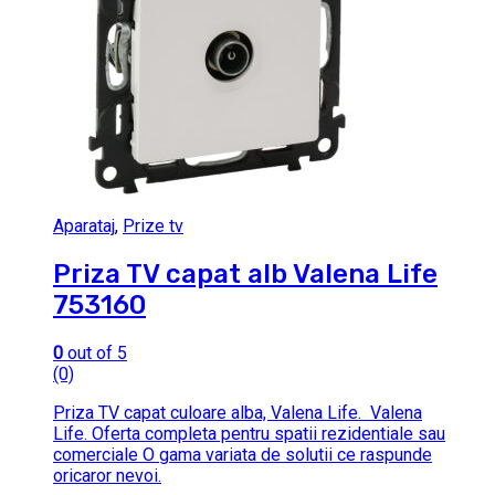
Aparataj
,
Prize tv
Priza TV capat alb Valena Life
753160
0
out of 5
(0)
Priza TV capat culoare alba, Valena Life. Valena
Life. Oferta completa pentru spatii rezidentiale sau
comerciale O gama variata de solutii ce raspunde
oricaror nevoi.