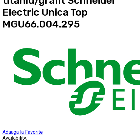
titaniu/grafit Schneider
Electric Unica Top
MGU66.004.295
Adauga la Favorite
Availability: