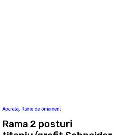
Aparataj
,
Rame de ornament
Rama 2 posturi