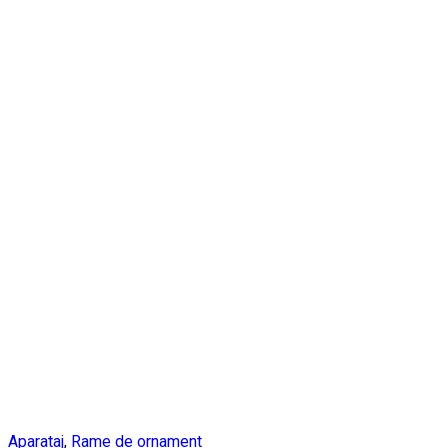
Aparataj
,
Rame de ornament