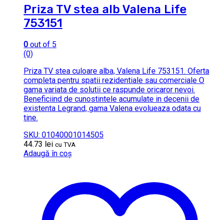
Priza TV stea alb Valena Life
753151
0
out of 5
(0)
Priza TV stea culoare alba, Valena Life 753151. Oferta
completa pentru spatii rezidentiale sau comerciale O
gama variata de solutii ce raspunde oricaror nevoi.
Beneficiind de cunostintele acumulate in decenii de
existenta Legrand, gama Valena evolueaza odata cu
tine.
SKU: 01040001014505
44.73
lei
cu TVA
Adaugă în coș