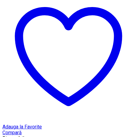
Adauga la Favorite
Compară