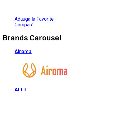
Adauga la Favorite
Compară
Brands Carousel
Airoma
ALTII