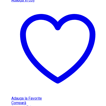
Adaugă în coș
Adauga la Favorite
Compară