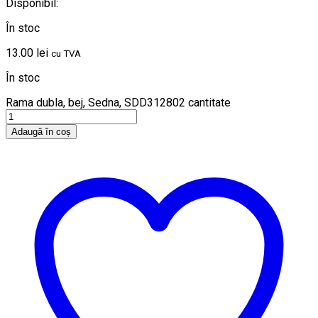
Disponibil:
În stoc
13.00
lei
cu TVA
În stoc
Rama dubla, bej, Sedna, SDD312802 cantitate
Adaugă în coș