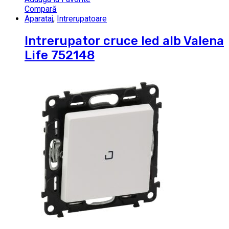
Compară
Aparataj
,
Intrerupatoare
Intrerupator cruce led alb Valena
Life 752148