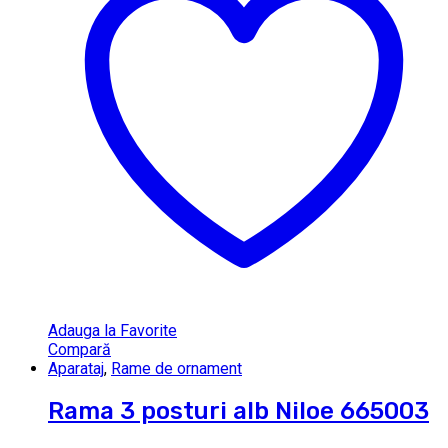
Adauga la Favorite
Compară
Aparataj
,
Rame de ornament
Rama 3 posturi alb Niloe 665003