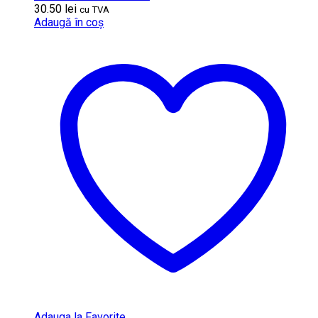
30.50
lei
cu TVA
Adaugă în coș
Adauga la Favorite