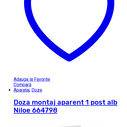
Adauga la Favorite
Compară
Aparataj
,
Doze
Doza montaj aparent 1 post alb
Niloe 664798