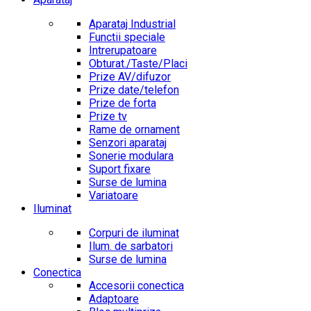
Aparataj Industrial
Functii speciale
Intrerupatoare
Obturat./Taste/Placi
Prize AV/difuzor
Prize date/telefon
Prize de forta
Prize tv
Rame de ornament
Senzori aparataj
Sonerie modulara
Suport fixare
Surse de lumina
Variatoare
Iluminat
Corpuri de iluminat
Ilum. de sarbatori
Surse de lumina
Conectica
Accesorii conectica
Adaptoare