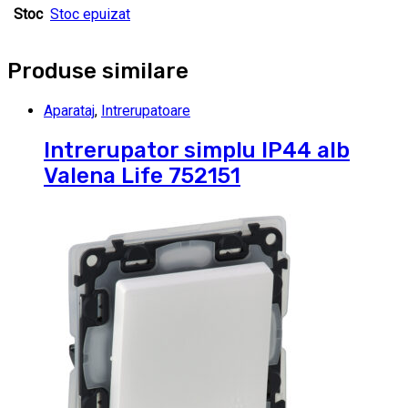
Stoc
Stoc epuizat
Produse similare
Aparataj
,
Intrerupatoare
Intrerupator simplu IP44 alb
Valena Life 752151