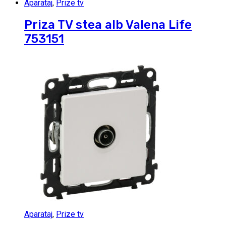
Aparataj
,
Prize tv
Priza TV stea alb Valena Life
753151
Aparataj
,
Prize tv