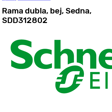
Rama dubla, bej, Sedna,
SDD312802