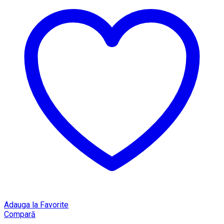
Adauga la Favorite
Compară