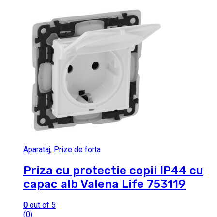
Aparataj
,
Prize de forta
Priza cu protectie copii IP44 cu
capac alb Valena Life 753119
0
out of 5
(0)