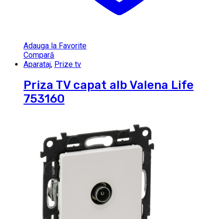
Adauga la Favorite
Compară
Aparataj
,
Prize tv
Priza TV capat alb Valena Life
753160