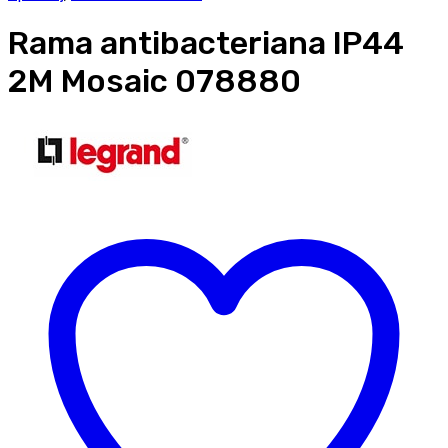
Rama antibacteriana IP44
2M Mosaic 078880