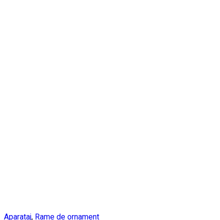
Aparataj
,
Rame de ornament