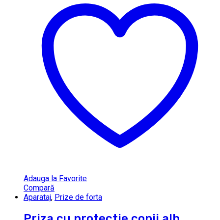
Adauga la Favorite
Compară
Aparataj
,
Prize de forta
Priza cu protectie copii alb