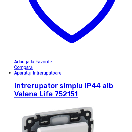
Adauga la Favorite
Compară
Aparataj
,
Intrerupatoare
Intrerupator simplu IP44 alb
Valena Life 752151