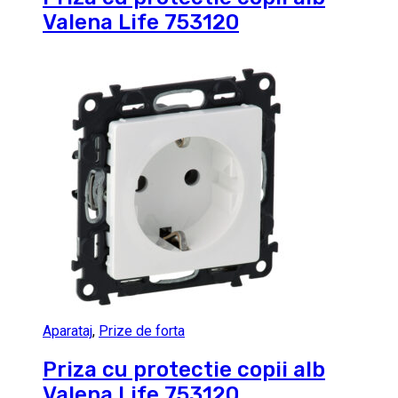
Valena Life 753120
Aparataj
,
Prize de forta
Priza cu protectie copii alb
Valena Life 753120