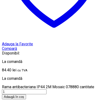
Adauga la Favorite
Compară
Disponibil:
La comandă
84.40
lei
cu TVA
La comandă
Rama antibacteriana IP44 2M Mosaic 078880 cantitate
Adaugă în coș