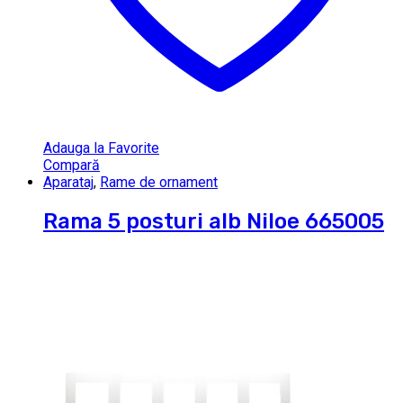
Adauga la Favorite
Compară
Aparataj
,
Rame de ornament
Rama 5 posturi alb Niloe 665005