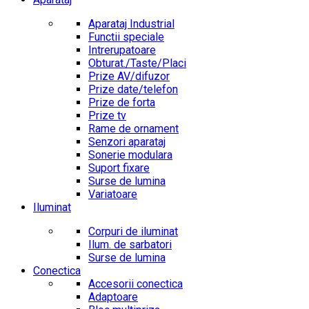
Aparataj Industrial
Functii speciale
Intrerupatoare
Obturat./Taste/Placi
Prize AV/difuzor
Prize date/telefon
Prize de forta
Prize tv
Rame de ornament
Senzori aparataj
Sonerie modulara
Suport fixare
Surse de lumina
Variatoare
Iluminat
Corpuri de iluminat
Ilum. de sarbatori
Surse de lumina
Conectica
Accesorii conectica
Adaptoare