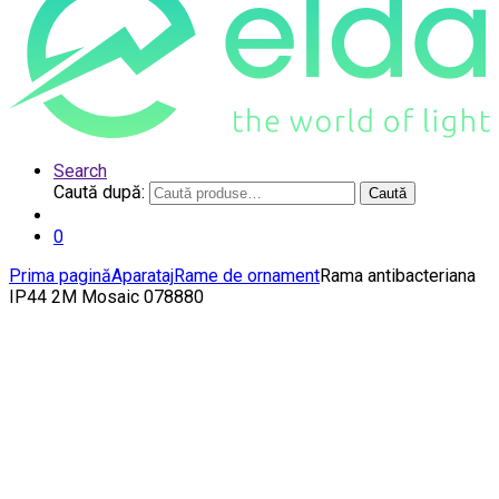
Search
Caută după:
Caută
0
Prima pagină
Aparataj
Rame de ornament
Rama antibacteriana
IP44 2M Mosaic 078880