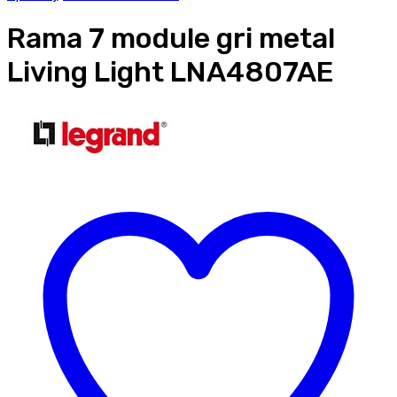
Rama 7 module gri metal
Living Light LNA4807AE