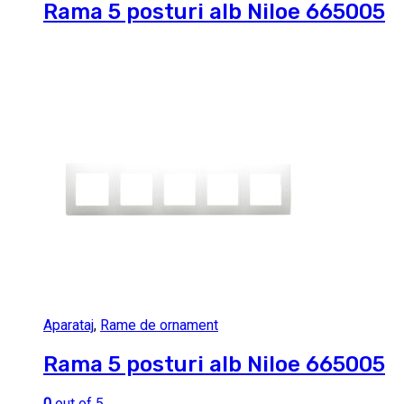
Rama 5 posturi alb Niloe 665005
Aparataj
,
Rame de ornament
Rama 5 posturi alb Niloe 665005
0
out of 5