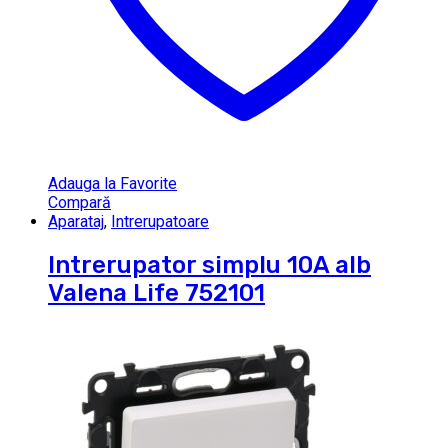
Adauga la Favorite
Compară
Aparataj
,
Intrerupatoare
Intrerupator simplu 10A alb
Valena Life 752101