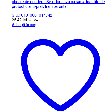
gheare de prindere. Se echipeaza cu rama. Insotite de
protecţie anti-praf, transparenta.
SKU: 01010001014342
25.42
lei
cu TVA
Adaugă în coș