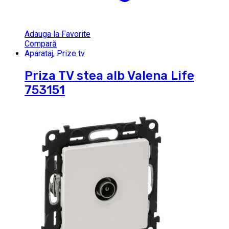
Adauga la Favorite
Compară
Aparataj
,
Prize tv
Priza TV stea alb Valena Life
753151