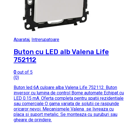
Aparataj
,
Intrerupatoare
Buton cu LED alb Valena Life
752112
0
out of 5
(0)
Buton led 6A culoare alba Valena Life 752112. Buton
inversor cu lumina de control Borne automate Echipat cu
LED 0.15 mA. Oferta completa pentru spatii rezidentiale
sau comerciale O gama variata de solutii ce raspunde
oricaror nevoi. Mecanismele Valena se livreaza cu
placa si suport metalic. Se monteaza cu suruburi sau
gheare de prindere.