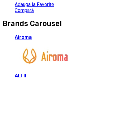
Adauga la Favorite
Compară
Brands Carousel
Airoma
ALTII