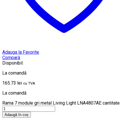
Adauga la Favorite
Compară
Disponibil:
La comandă
165.73
lei
cu TVA
La comandă
Rama 7 module gri metal Living Light LNA4807AE cantitate
Adaugă în coș