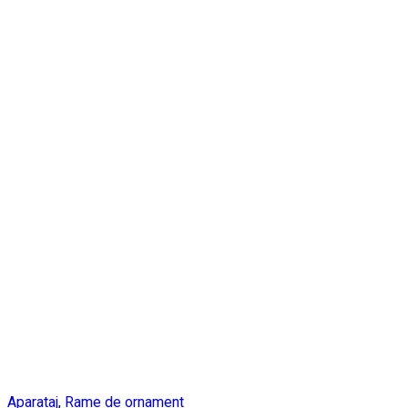
Aparataj
,
Rame de ornament