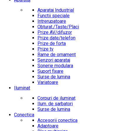
Aparataj Industrial
Functii speciale
Intrerupatoare
Obturat./Taste/Placi
Prize AV/difuzor
Prize date/telefon
Prize de forta
Prize tv
Rame de ornament
Senzori aparataj
Sonerie modulara
Suport fixare
Surse de lumina
Variatoare
Iluminat
Corpuri de iluminat
Ilum. de sarbatori
Surse de lumina
Conectica
Accesorii conectica
Adaptoare