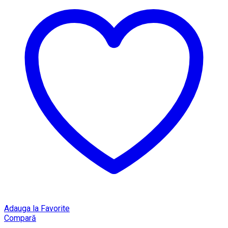
Adauga la Favorite
Compară