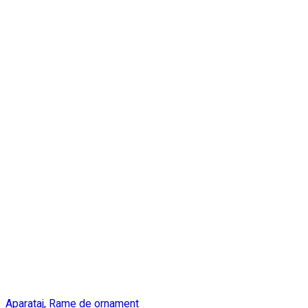
Aparataj
,
Rame de ornament