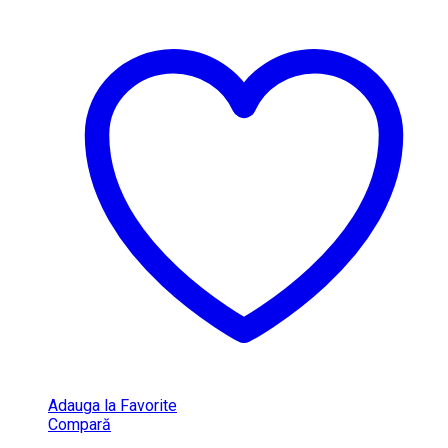
Adauga la Favorite
Compară