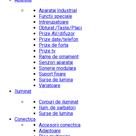
Aparataj Industrial
Functii speciale
Intrerupatoare
Obturat./Taste/Placi
Prize AV/difuzor
Prize date/telefon
Prize de forta
Prize tv
Rame de ornament
Senzori aparataj
Sonerie modulara
Suport fixare
Surse de lumina
Variatoare
Iluminat
Corpuri de iluminat
Ilum. de sarbatori
Surse de lumina
Conectica
Accesorii conectica
Adaptoare