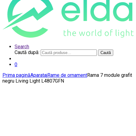
Search
Caută după:
Caută
0
Prima pagină
Aparataj
Rame de ornament
Rama 7 module grafit
negru Living Light L4807GFN