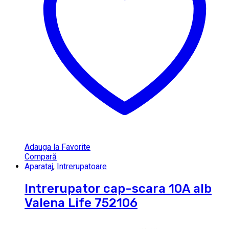
Adauga la Favorite
Compară
Aparataj
,
Intrerupatoare
Intrerupator cap-scara 10A alb
Valena Life 752106