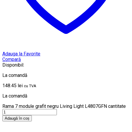
Adauga la Favorite
Compară
Disponibil:
La comandă
148.45
lei
cu TVA
La comandă
Rama 7 module grafit negru Living Light L4807GFN cantitate
Adaugă în coș