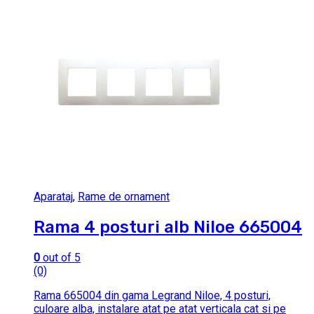
Aparataj
,
Rame de ornament
Rama 4 posturi alb Niloe 665004
0
out of 5
(0)
Rama 665004 din gama Legrand Niloe, 4 posturi,
culoare alba, instalare atat pe atat verticala cat si pe