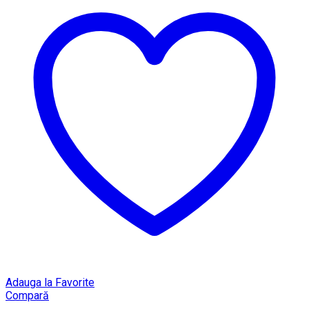
Adauga la Favorite
Compară