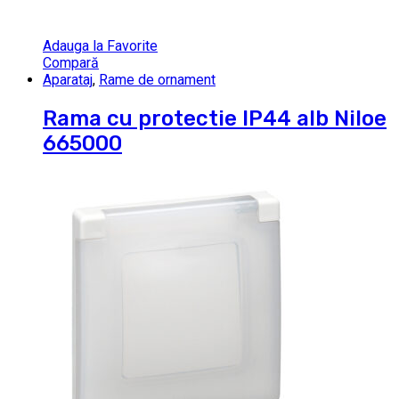
Adauga la Favorite
Compară
Aparataj
,
Rame de ornament
Rama cu protectie IP44 alb Niloe
665000