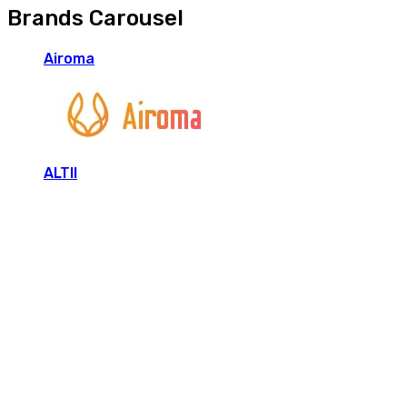
Brands Carousel
Airoma
ALTII