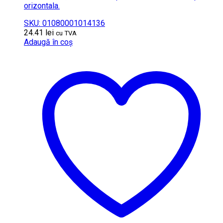
orizontala.
SKU: 01080001014136
24.41
lei
cu TVA
Adaugă în coș