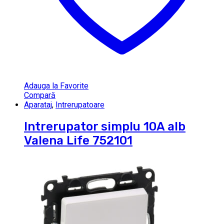
Adauga la Favorite
Compară
Aparataj
,
Intrerupatoare
Intrerupator simplu 10A alb
Valena Life 752101