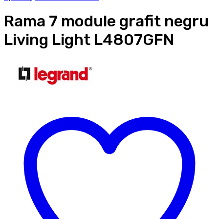
Rama 7 module grafit negru
Living Light L4807GFN