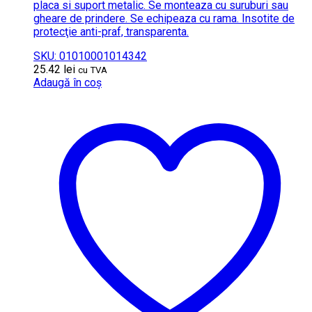
placa si suport metalic. Se monteaza cu suruburi sau
gheare de prindere. Se echipeaza cu rama. Insotite de
protecţie anti-praf, transparenta.
SKU: 01010001014342
25.42
lei
cu TVA
Adaugă în coș