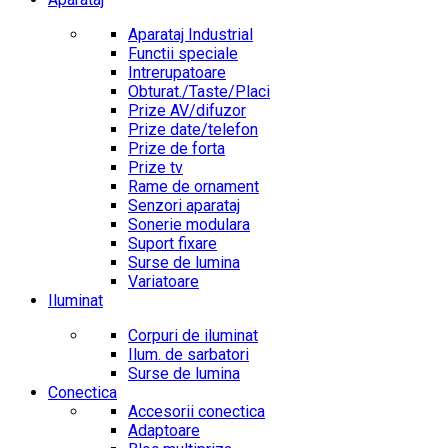
Aparataj Industrial
Functii speciale
Intrerupatoare
Obturat./Taste/Placi
Prize AV/difuzor
Prize date/telefon
Prize de forta
Prize tv
Rame de ornament
Senzori aparataj
Sonerie modulara
Suport fixare
Surse de lumina
Variatoare
Iluminat
Corpuri de iluminat
Ilum. de sarbatori
Surse de lumina
Conectica
Accesorii conectica
Adaptoare