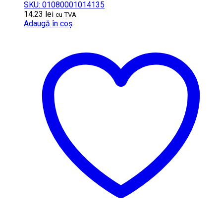
SKU: 01080001014135
14.23
lei
cu TVA
Adaugă în coș