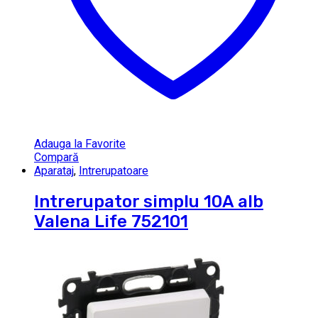
Adauga la Favorite
Compară
Aparataj
,
Intrerupatoare
Intrerupator simplu 10A alb
Valena Life 752101