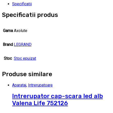
Specificatii
Specificatii produs
Gama
Axolute
Brand
LEGRAND
Stoc
Stoc epuizat
Produse similare
Aparataj
,
Intrerupatoare
Intrerupator cap-scara led alb
Valena Life 752126