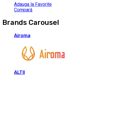
Adauga la Favorite
Compară
Brands Carousel
Airoma
ALTII