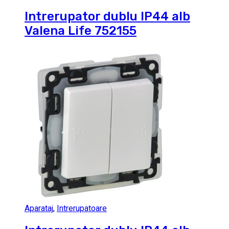
Intrerupator dublu IP44 alb
Valena Life 752155
Aparataj
,
Intrerupatoare