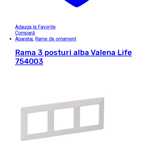
Adauga la Favorite
Compară
Aparataj
,
Rame de ornament
Rama 3 posturi alba Valena Life
754003