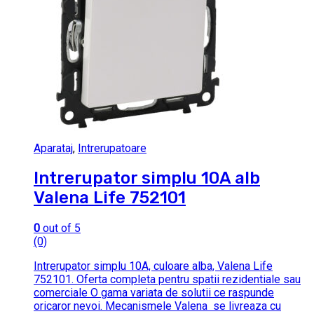
Aparataj
,
Intrerupatoare
Intrerupator simplu 10A alb
Valena Life 752101
0
out of 5
(0)
Intrerupator simplu 10A, culoare alba, Valena Life
752101. Oferta completa pentru spatii rezidentiale sau
comerciale O gama variata de solutii ce raspunde
oricaror nevoi. Mecanismele Valena se livreaza cu