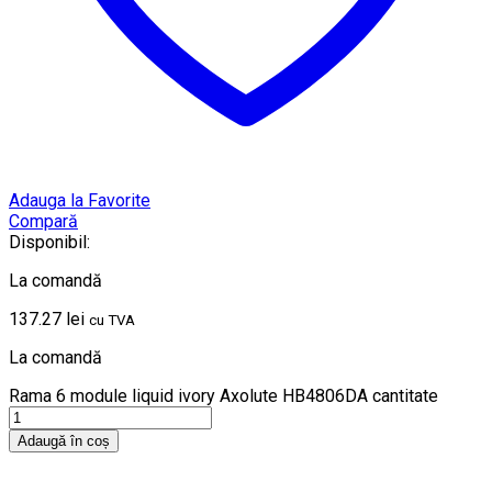
Adauga la Favorite
Compară
Disponibil:
La comandă
137.27
lei
cu TVA
La comandă
Rama 6 module liquid ivory Axolute HB4806DA cantitate
Adaugă în coș