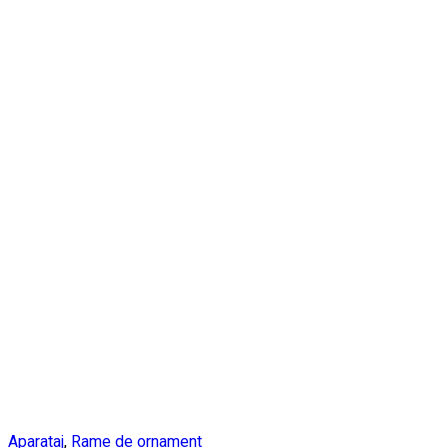
Aparataj
,
Rame de ornament