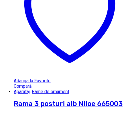
Adauga la Favorite
Compară
Aparataj
,
Rame de ornament
Rama 3 posturi alb Niloe 665003