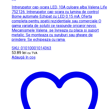
Intrerupator cap-scara LED, 10A culoare alba Valena Life
752126. Intrerupator cap-scara cu lumina de control
Borne automate Echipat cu LED 0.15 mA. Oferta
completa pentru spatii rezidentiale sau comerciale O
gama variata de solutii ce raspunde oricaror nevoi.
Mecanismele Valena se livreaza cu placa si suport
metalic. Se monteaza cu suruburi sau gheare de
prindere. Se echipeaza cu rama.
SKU: 01010001014363
53.89
lei
cu TVA
Adaugă în coș