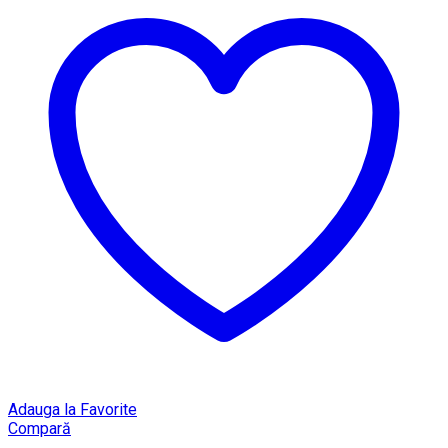
Adauga la Favorite
Compară