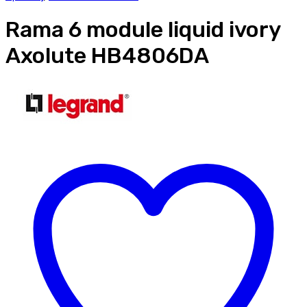
Rama 6 module liquid ivory
Axolute HB4806DA