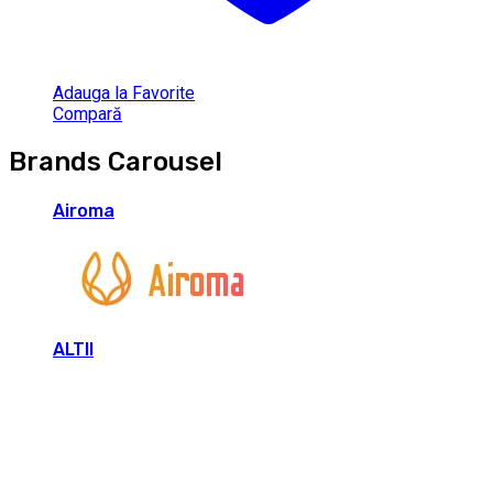
Adauga la Favorite
Compară
Brands Carousel
Airoma
ALTII