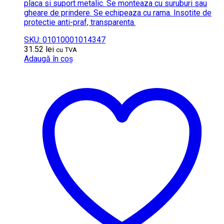
placa si suport metalic. Se monteaza cu suruburi sau
gheare de prindere. Se echipeaza cu rama. Insotite de
protectie anti-praf, transparenta.
SKU: 01010001014347
31.52
lei
cu TVA
Adaugă în coș