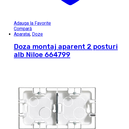
Adauga la Favorite
Compară
Aparataj
,
Doze
Doza montaj aparent 2 posturi
alb Niloe 664799