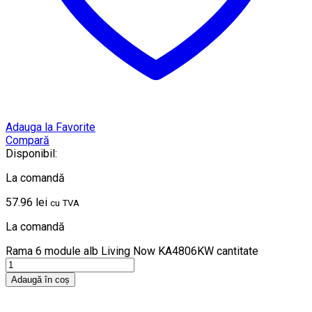
Adauga la Favorite
Compară
Disponibil:
La comandă
57.96
lei
cu TVA
La comandă
Rama 6 module alb Living Now KA4806KW cantitate
Adaugă în coș