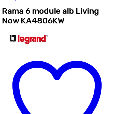
Rama 6 module alb Living
Now KA4806KW