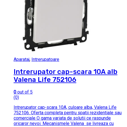
Aparataj
,
Intrerupatoare
Intrerupator cap-scara 10A alb
Valena Life 752106
0
out of 5
(0)
Intrerupator cap-scara 10A, culoare alba, Valena Life
752106. Oferta completa pentru spatii rezidentiale sau
comerciale O gama variata de solutii ce raspunde
oricaror nevoi. Mecanismele Valena se livreaza cu