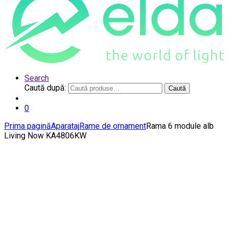
Search
Caută după:
Caută
0
Prima pagină
Aparataj
Rame de ornament
Rama 6 module alb
Living Now KA4806KW