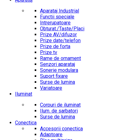
Aparataj Industrial
Functii speciale
Intrerupatoare
Obturat./Taste/Placi
Prize AV/difuzor
Prize date/telefon
Prize de forta
Prize tv
Rame de ornament
Senzori aparataj
Sonerie modulara
Suport fixare
Surse de lumina
Variatoare
Iluminat
Corpuri de iluminat
Ilum. de sarbatori
Surse de lumina
Conectica
Accesorii conectica
Adaptoare