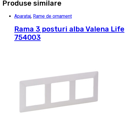
Produse similare
Aparataj
,
Rame de ornament
Rama 3 posturi alba Valena Life
754003