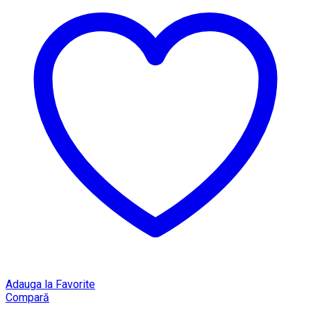
Adauga la Favorite
Compară