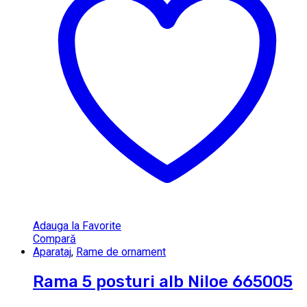
Adauga la Favorite
Compară
Aparataj
,
Rame de ornament
Rama 5 posturi alb Niloe 665005