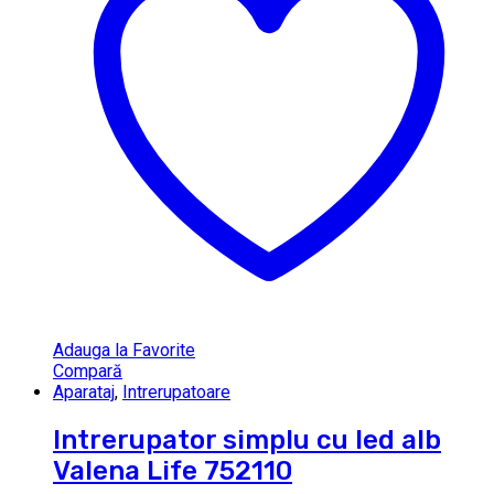
Adauga la Favorite
Compară
Aparataj
,
Intrerupatoare
Intrerupator simplu cu led alb
Valena Life 752110