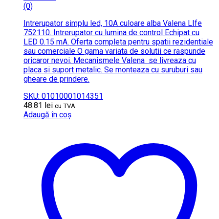
(0)
Intrerupator simplu led, 10A culoare alba Valena LIfe
752110. Intrerupator cu lumina de control Echipat cu
LED 0.15 mA. Oferta completa pentru spatii rezidentiale
sau comerciale O gama variata de solutii ce raspunde
oricaror nevoi. Mecanismele Valena se livreaza cu
placa si suport metalic. Se monteaza cu suruburi sau
gheare de prindere.
SKU: 01010001014351
48.81
lei
cu TVA
Adaugă în coș