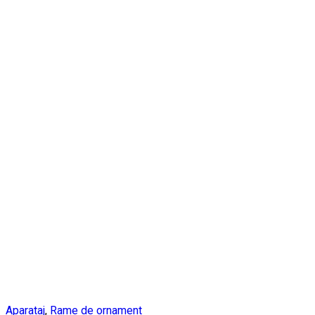
Aparataj
,
Rame de ornament