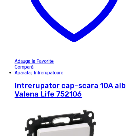
Adauga la Favorite
Compară
Aparataj
,
Intrerupatoare
Intrerupator cap-scara 10A alb
Valena Life 752106