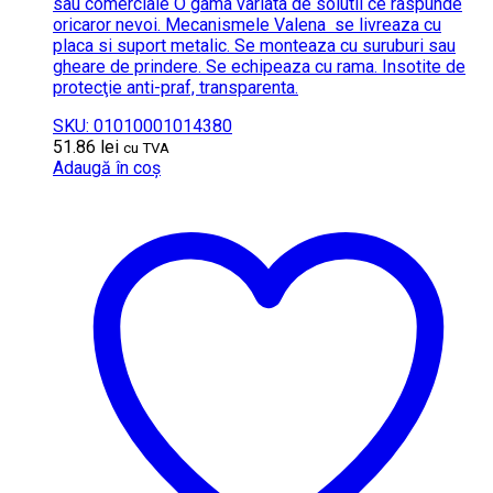
sau comerciale O gama variata de solutii ce raspunde
oricaror nevoi. Mecanismele Valena se livreaza cu
placa si suport metalic. Se monteaza cu suruburi sau
gheare de prindere. Se echipeaza cu rama. Insotite de
protecţie anti-praf, transparenta.
SKU: 01010001014380
51.86
lei
cu TVA
Adaugă în coș