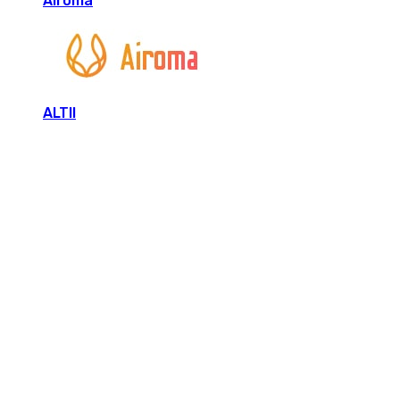
Airoma
ALTII