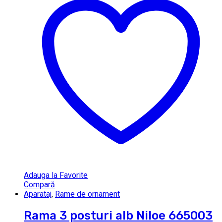
Adauga la Favorite
Compară
Aparataj
,
Rame de ornament
Rama 3 posturi alb Niloe 665003