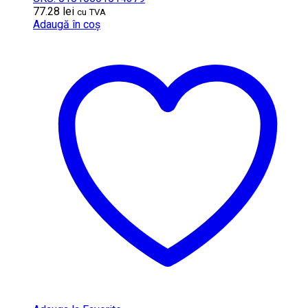
77.28
lei
cu TVA
Adaugă în coș