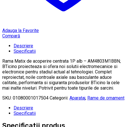
Adauga la Favorite
Compară
Descriere
Specificatii
Rama Matix de acoperire centrata 1P alb – AM4803M1BBN;
BTicino proiecteaza si ofera noi solutii electromecanice si
electronice pentru stadiul actual al tehnologiei. Complet
reproiectat, noile controale axiale sau basculante aduce
calitate, performanta si siguranta produselor BTicino la cele
mai inalte niveluri. Potrivit pentru toate tipurile de sarcini.
SKU:
01080001017504
Categorii:
Aparataj
,
Rame de ornament
Descriere
Specificatii
Specificatii produs