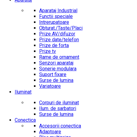
Aparataj Industrial
Functii speciale
Intrerupatoare
Obturat./Taste/Placi
Prize AV/difuzor
Prize date/telefon
Prize de forta
Prize tv
Rame de ornament
Senzori aparataj
Sonerie modulara
Suport fixare
Surse de lumina
Variatoare
Iluminat
Corpuri de iluminat
Ilum. de sarbatori
Surse de lumina
Conectica
Accesorii conectica
Adaptoare