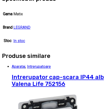
Gama
Matix
Brand
LEGRAND
Stoc
In stoc
Produse similare
Aparataj
,
Intrerupatoare
Intrerupator cap-scara IP44 alb
Valena Life 752156