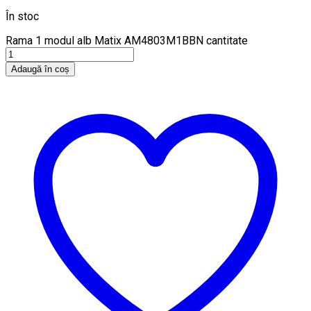
În stoc
Rama 1 modul alb Matix AM4803M1BBN cantitate
Adaugă în coș