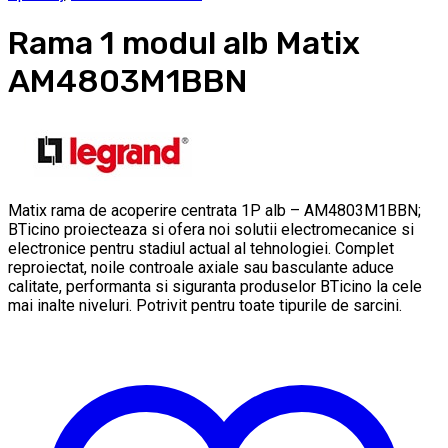
Rama 1 modul alb Matix
AM4803M1BBN
Matix rama de acoperire centrata 1P alb – AM4803M1BBN;
BTicino proiecteaza si ofera noi solutii electromecanice si
electronice pentru stadiul actual al tehnologiei. Complet
reproiectat, noile controale axiale sau basculante aduce
calitate, performanta si siguranta produselor BTicino la cele
mai inalte niveluri. Potrivit pentru toate tipurile de sarcini.