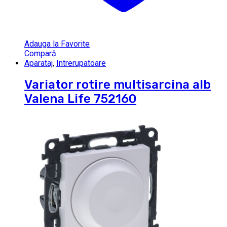
Adauga la Favorite
Compară
Aparataj
,
Intrerupatoare
Variator rotire multisarcina alb
Valena Life 752160