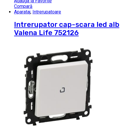
Adauga la Favorite
Compară
Aparataj
,
Intrerupatoare
Intrerupator cap-scara led alb
Valena Life 752126