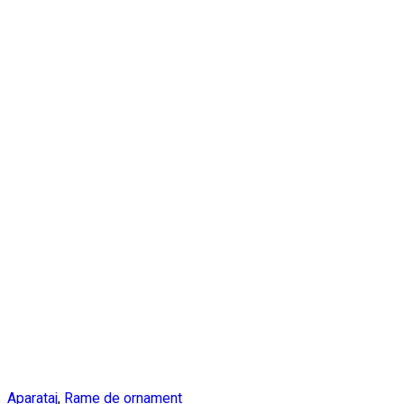
Aparataj
,
Rame de ornament