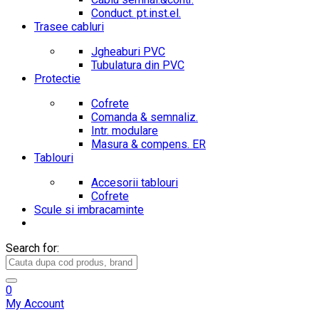
Conduct. pt.inst.el.
Trasee cabluri
Jgheaburi PVC
Tubulatura din PVC
Protectie
Cofrete
Comanda & semnaliz.
Intr. modulare
Masura & compens. ER
Tablouri
Accesorii tablouri
Cofrete
Scule si imbracaminte
Search for:
0
My Account