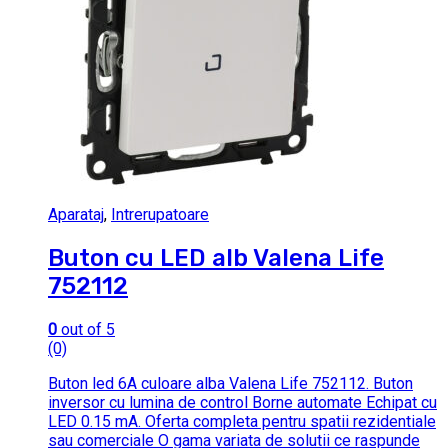
Aparataj
,
Intrerupatoare
Buton cu LED alb Valena Life
752112
0
out of 5
(0)
Buton led 6A culoare alba Valena Life 752112. Buton
inversor cu lumina de control Borne automate Echipat cu
LED 0.15 mA. Oferta completa pentru spatii rezidentiale
sau comerciale O gama variata de solutii ce raspunde