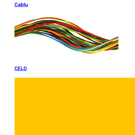
Cablu
CELO