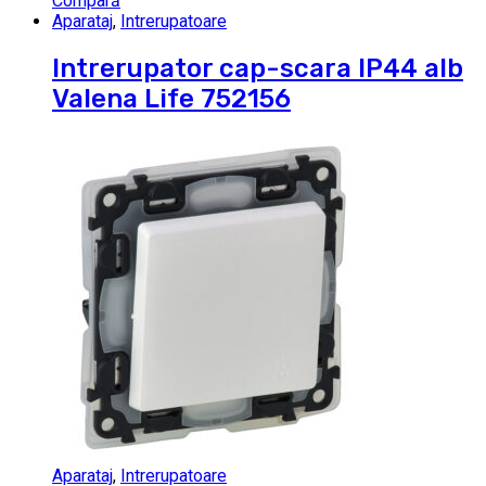
Compară
Aparataj
,
Intrerupatoare
Intrerupator cap-scara IP44 alb
Valena Life 752156
Aparataj
,
Intrerupatoare