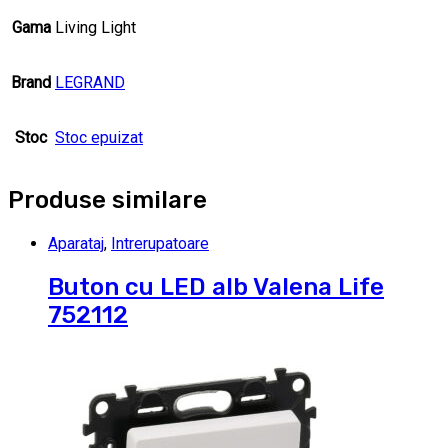
Gama
Living Light
Brand
LEGRAND
Stoc
Stoc epuizat
Produse similare
Aparataj
,
Intrerupatoare
Buton cu LED alb Valena Life
752112