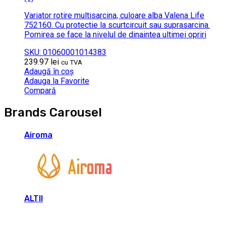
Variator rotire multisarcina, culoare alba Valena Life
752160. Cu protectie la scurtcircuit sau suprasarcina.
Pornirea se face la nivelul de dinaintea ultimei opriri
SKU: 01060001014383
239.97
lei
cu TVA
Adaugă în coș
Adauga la Favorite
Compară
Brands Carousel
Airoma
ALTII