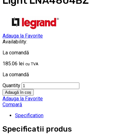
Light LNA4804BZ
Adauga la Favorite
Availability:
La comandă
185.06
lei
cu TVA
La comandă
Quantity
Adaugă în coș
Adauga la Favorite
Compară
Specification
Specificatii produs