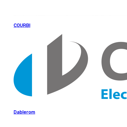
COURBI
Dablerom