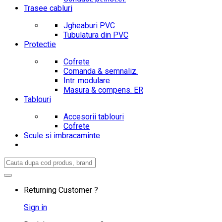
Trasee cabluri
Jgheaburi PVC
Tubulatura din PVC
Protectie
Cofrete
Comanda & semnaliz.
Intr. modulare
Masura & compens. ER
Tablouri
Accesorii tablouri
Cofrete
Scule si imbracaminte
Search
for:
Returning Customer ?
Sign in