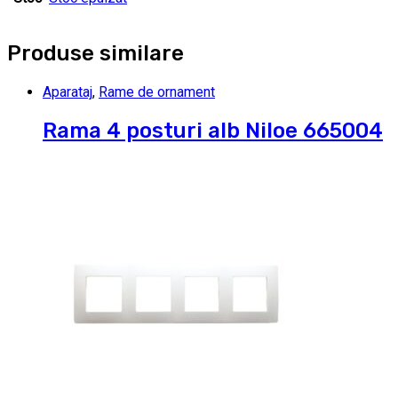
Produse similare
Aparataj
,
Rame de ornament
Rama 4 posturi alb Niloe 665004