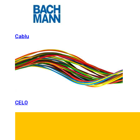
Cablu
CELO