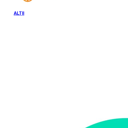
ALTII