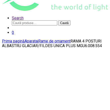
Search
Caută
Caută
după:
0
Prima pagină
Aparataj
Rame de ornament
RAMA 4 POSTURI
ALBASTRU GLACIAR/FILDES UNICA PLUS MGU6.008.554