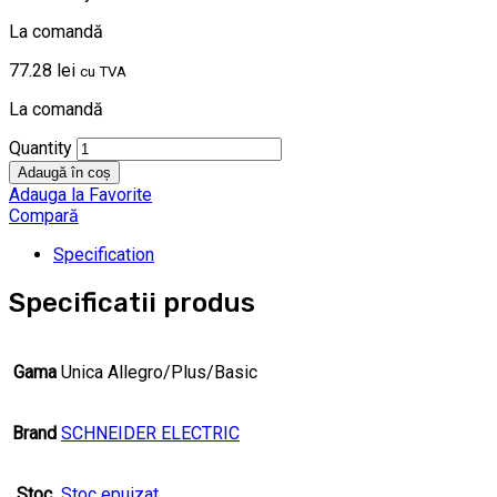
La comandă
77.28
lei
cu TVA
La comandă
Quantity
Adaugă în coș
Adauga la Favorite
Compară
Specification
Specificatii produs
Gama
Unica Allegro/Plus/Basic
Brand
SCHNEIDER ELECTRIC
Stoc
Stoc epuizat