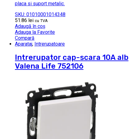
placa si suport metalic.
SKU: 01010001014348
51.86
lei
cu TVA
Adaugă în coș
Adauga la Favorite
Compară
Aparataj
,
Intrerupatoare
Intrerupator cap-scara 10A alb
Valena Life 752106