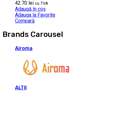
42.70
lei
cu TVA
Adaugă în coș
Adauga la Favorite
Compară
Brands Carousel
Airoma
ALTII