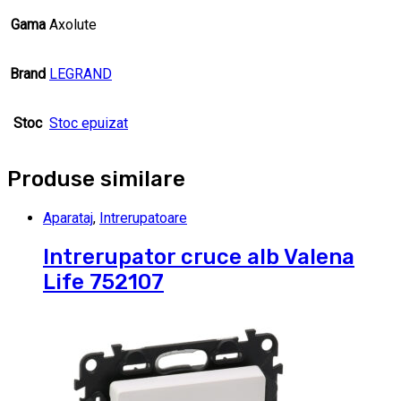
Gama
Axolute
Brand
LEGRAND
Stoc
Stoc epuizat
Produse similare
Aparataj
,
Intrerupatoare
Intrerupator cruce alb Valena
Life 752107