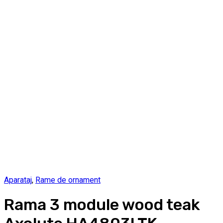
Aparataj
,
Rame de ornament
Rama 3 module wood teak