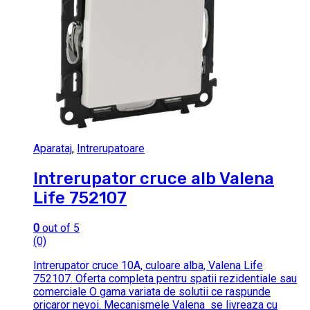
Aparataj
,
Intrerupatoare
Intrerupator cruce alb Valena
Life 752107
0
out of 5
(0)
Intrerupator cruce 10A, culoare alba, Valena Life
752107. Oferta completa pentru spatii rezidentiale sau
comerciale O gama variata de solutii ce raspunde
oricaror nevoi. Mecanismele Valena se livreaza cu