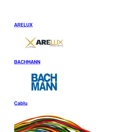
ARELUX
BACHMANN
Cablu