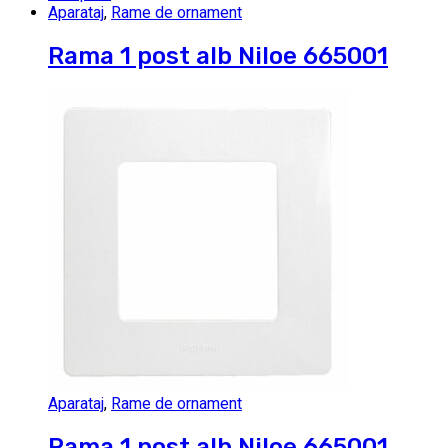
Aparataj
,
Rame de ornament
Rama 1 post alb Niloe 665001
Aparataj
,
Rame de ornament
Rama 1 post alb Niloe 665001