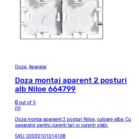
Doze
,
Aparataj
Doza montaj aparent 2 posturi
alb Niloe 664799
0
out of 5
(0)
Doza montaj aparaent 2 posturi Niloe, culoare alba. Cu
separator pentru curenti tari si curenti slabi.
SKU: 03030101014108