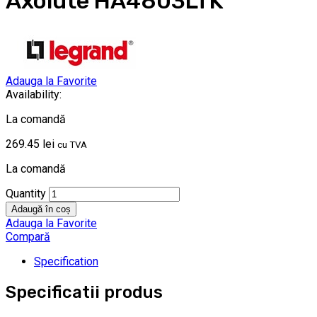
Axolute HA4803LTK
Adauga la Favorite
Availability:
La comandă
269.45
lei
cu TVA
La comandă
Quantity
Adaugă în coș
Adauga la Favorite
Compară
Specification
Specificatii produs