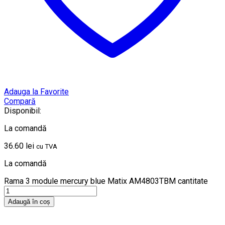
Adauga la Favorite
Compară
Disponibil:
La comandă
36.60
lei
cu TVA
La comandă
Rama 3 module mercury blue Matix AM4803TBM cantitate
Adaugă în coș