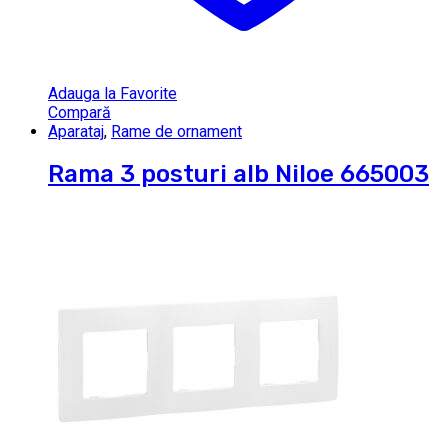
Adauga la Favorite
Compară
Aparataj
,
Rame de ornament
Rama 3 posturi alb Niloe 665003