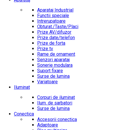
Aparataj Industrial
Functii speciale
Intrerupatoare
Obturat./Taste/Placi
Prize AV/difuzor
Prize date/telefon
Prize de forta
Prize tv
Rame de ornament
Senzori aparataj
Sonerie modulara
Suport fixare
Surse de lumina
Variatoare
Iluminat
Corpuri de iluminat
Ilum. de sarbatori
Surse de lumina
Conectica
Accesorii conectica
Adaptoare