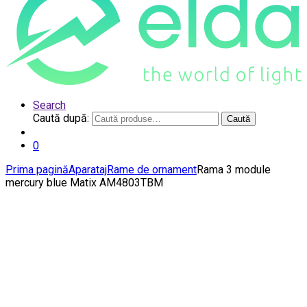
Search
Caută după:
Caută
0
Prima pagină
Aparataj
Rame de ornament
Rama 3 module
mercury blue Matix AM4803TBM