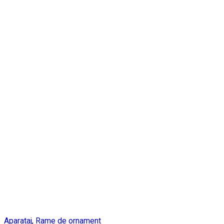
Aparataj
,
Rame de ornament