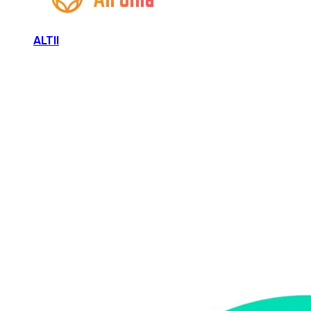
ALTII