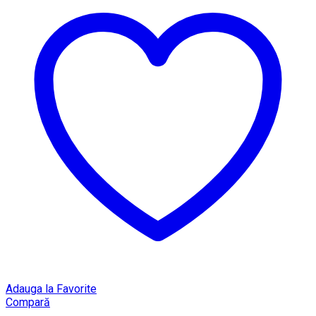
Adauga la Favorite
Compară