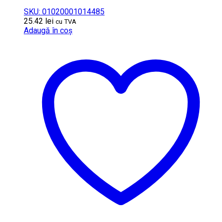
SKU: 01020001014485
25.42
lei
cu TVA
Adaugă în coș