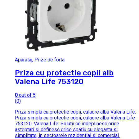
Aparataj
,
Prize de forta
Priza cu protectie copii alb
Valena Life 753120
0
out of 5
(0)
Priza simpla cu protectie copii, culaore alba Valena Life.
Priza simpla cu protectie copii, culaore alba Valena Life
753120. Valena Life: Solutii ce indeplinesc orice
asteptari si definesc orice spatiu cu eleganta si
simplitate, in sectoarele rezidential si comercial.