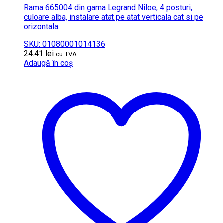
Rama 665004 din gama Legrand Niloe, 4 posturi,
culoare alba, instalare atat pe atat verticala cat si pe
orizontala.
SKU: 01080001014136
24.41
lei
cu TVA
Adaugă în coș