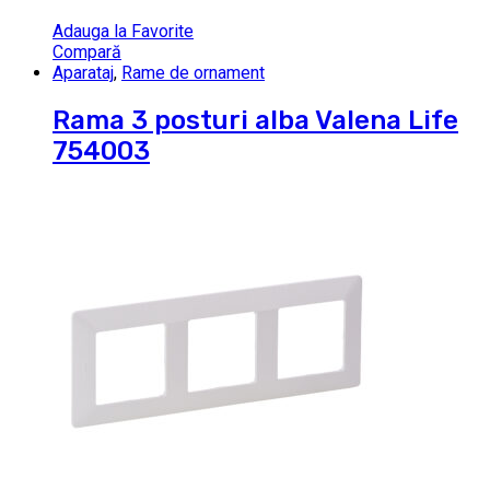
Adauga la Favorite
Compară
Aparataj
,
Rame de ornament
Rama 3 posturi alba Valena Life
754003