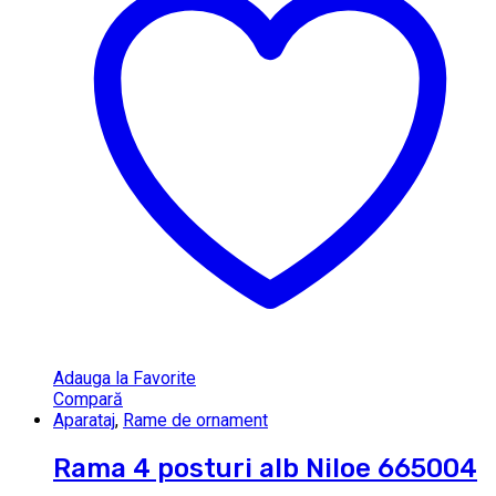
Adauga la Favorite
Compară
Aparataj
,
Rame de ornament
Rama 4 posturi alb Niloe 665004