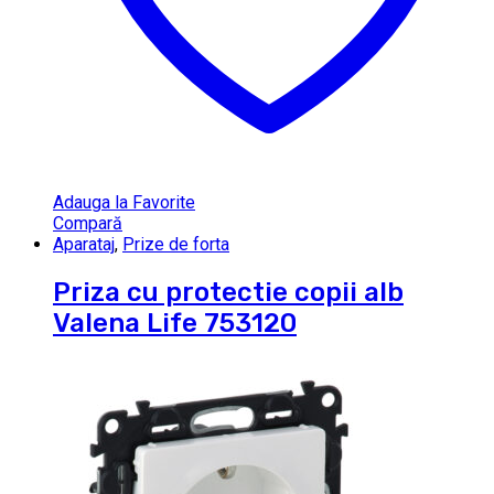
Adauga la Favorite
Compară
Aparataj
,
Prize de forta
Priza cu protectie copii alb
Valena Life 753120