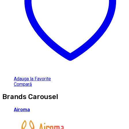
Adauga la Favorite
Compară
Brands Carousel
Airoma