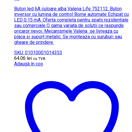
Buton led 6A culoare alba Valena Life 752112. Buton
inversor cu lumina de control Borne automate Echipat cu
LED 0.15 mA. Oferta completa pentru spatii rezidentiale
sau comerciale O gama variata de solutii ce raspunde
oricaror nevoi. Mecanismele Valena se livreaza cu
placa si suport metalic. Se monteaza cu suruburi sau
gheare de prindere.
SKU: 01010001014353
64.06
lei
cu TVA
Adaugă în coș