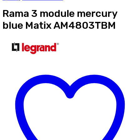
Rama 3 module mercury
blue Matix AM4803TBM