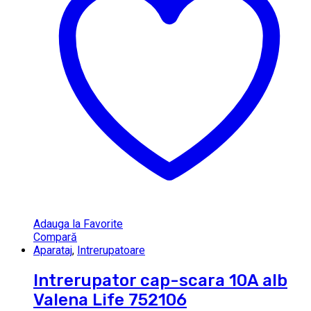
Adauga la Favorite
Compară
Aparataj
,
Intrerupatoare
Intrerupator cap-scara 10A alb
Valena Life 752106