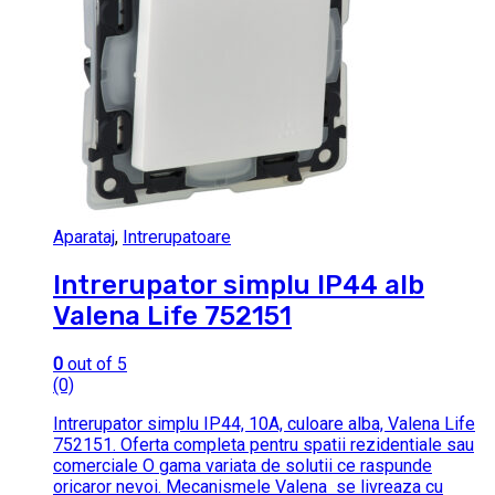
Aparataj
,
Intrerupatoare
Intrerupator simplu IP44 alb
Valena Life 752151
0
out of 5
(0)
Intrerupator simplu IP44, 10A, culoare alba, Valena Life
752151. Oferta completa pentru spatii rezidentiale sau
comerciale O gama variata de solutii ce raspunde
oricaror nevoi. Mecanismele Valena se livreaza cu