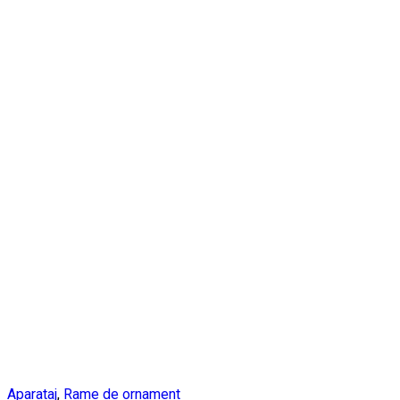
Aparataj
,
Rame de ornament