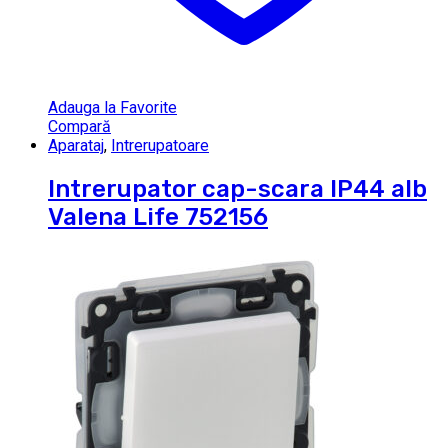
Adauga la Favorite
Compară
Aparataj
,
Intrerupatoare
Intrerupator cap-scara IP44 alb
Valena Life 752156