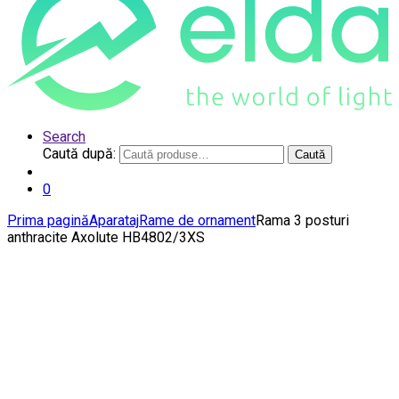
Search
Caută după:
Caută
0
Prima pagină
Aparataj
Rame de ornament
Rama 3 posturi
anthracite Axolute HB4802/3XS