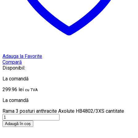
Adauga la Favorite
Compară
Disponibil:
La comandă
299.96
lei
cu TVA
La comandă
Rama 3 posturi anthracite Axolute HB4802/3XS cantitate
Adaugă în coș