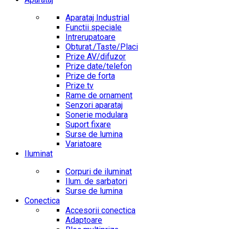
Aparataj Industrial
Functii speciale
Intrerupatoare
Obturat./Taste/Placi
Prize AV/difuzor
Prize date/telefon
Prize de forta
Prize tv
Rame de ornament
Senzori aparataj
Sonerie modulara
Suport fixare
Surse de lumina
Variatoare
Iluminat
Corpuri de iluminat
Ilum. de sarbatori
Surse de lumina
Conectica
Accesorii conectica
Adaptoare