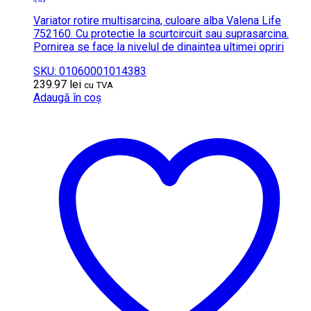
Variator rotire multisarcina, culoare alba Valena Life
752160. Cu protectie la scurtcircuit sau suprasarcina.
Pornirea se face la nivelul de dinaintea ultimei opriri
SKU: 01060001014383
239.97
lei
cu TVA
Adaugă în coș