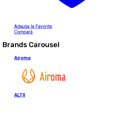
Adauga la Favorite
Compară
Brands Carousel
Airoma
ALTII