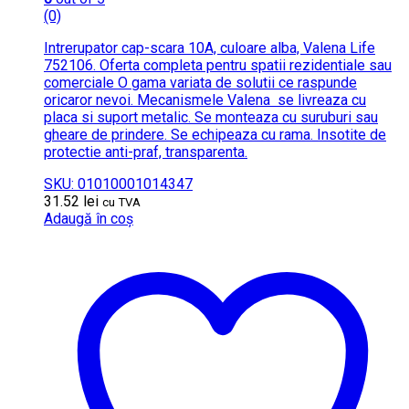
(0)
Intrerupator cap-scara 10A, culoare alba, Valena Life
752106. Oferta completa pentru spatii rezidentiale sau
comerciale O gama variata de solutii ce raspunde
oricaror nevoi. Mecanismele Valena se livreaza cu
placa si suport metalic. Se monteaza cu suruburi sau
gheare de prindere. Se echipeaza cu rama. Insotite de
protectie anti-praf, transparenta.
SKU: 01010001014347
31.52
lei
cu TVA
Adaugă în coș