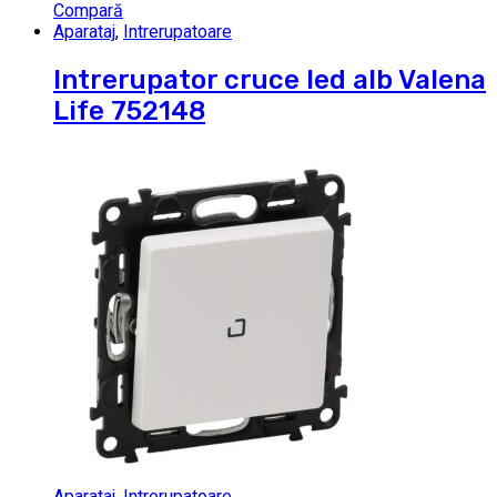
Compară
Aparataj
,
Intrerupatoare
Intrerupator cruce led alb Valena
Life 752148
Aparataj
,
Intrerupatoare