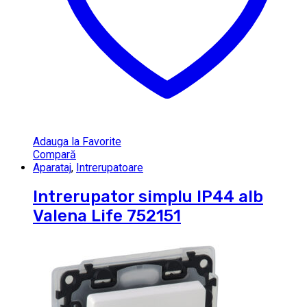
Adauga la Favorite
Compară
Aparataj
,
Intrerupatoare
Intrerupator simplu IP44 alb
Valena Life 752151