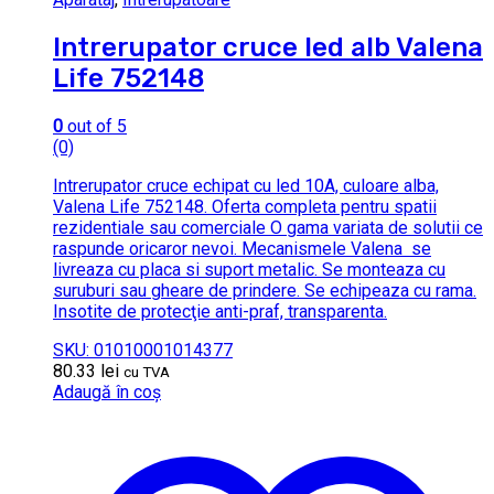
Intrerupator cruce led alb Valena
Life 752148
0
out of 5
(0)
Intrerupator cruce echipat cu led 10A, culoare alba,
Valena Life 752148. Oferta completa pentru spatii
rezidentiale sau comerciale O gama variata de solutii ce
raspunde oricaror nevoi. Mecanismele Valena se
livreaza cu placa si suport metalic. Se monteaza cu
suruburi sau gheare de prindere. Se echipeaza cu rama.
Insotite de protecţie anti-praf, transparenta.
SKU: 01010001014377
80.33
lei
cu TVA
Adaugă în coș