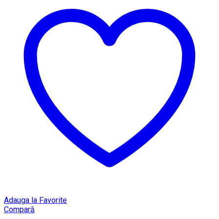
Adauga la Favorite
Compară