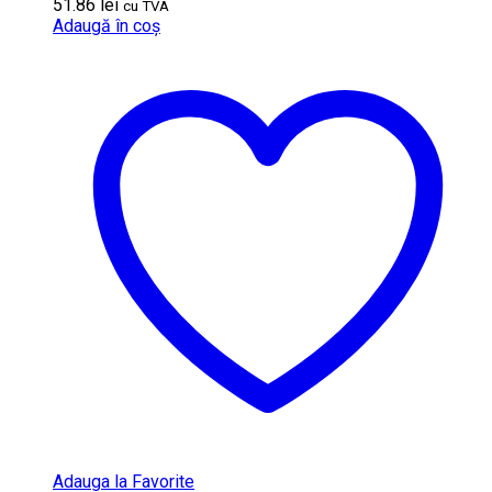
51.86
lei
cu TVA
Adaugă în coș
Adauga la Favorite