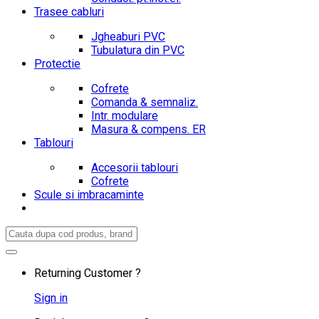
Trasee cabluri
Jgheaburi PVC
Tubulatura din PVC
Protectie
Cofrete
Comanda & semnaliz.
Intr. modulare
Masura & compens. ER
Tablouri
Accesorii tablouri
Cofrete
Scule si imbracaminte
Search
for:
Returning Customer ?
Sign in