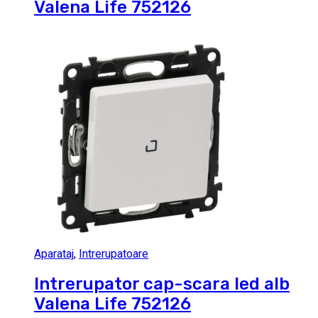
Valena Life 752126
Aparataj
,
Intrerupatoare
Intrerupator cap-scara led alb
Valena Life 752126