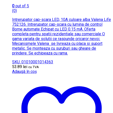
0
out of 5
(0)
Intrerupator cap-scara LED, 10A culoare alba Valena Life
752126. Intrerupator cap-scara cu lumina de control
Borne automate Echipat cu LED 0.15 mA. Oferta
completa pentru spatii rezidentiale sau comerciale O
gama variata de solutii ce raspunde oricaror nevoi.
Mecanismele Valena se livreaza cu placa si suport
metalic. Se monteaza cu suruburi sau gheare de
prindere. Se echipeaza cu rama.
SKU: 01010001014363
53.89
lei
cu TVA
Adaugă în coș