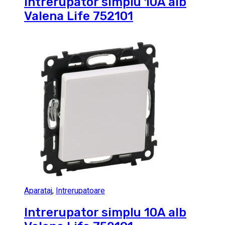
Intrerupator simplu 10A alb
Valena Life 752101
Aparataj
,
Intrerupatoare
Intrerupator simplu 10A alb