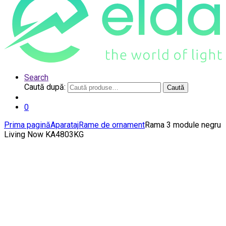
Search
Caută după:
Caută
0
Prima pagină
Aparataj
Rame de ornament
Rama 3 module negru
Living Now KA4803KG