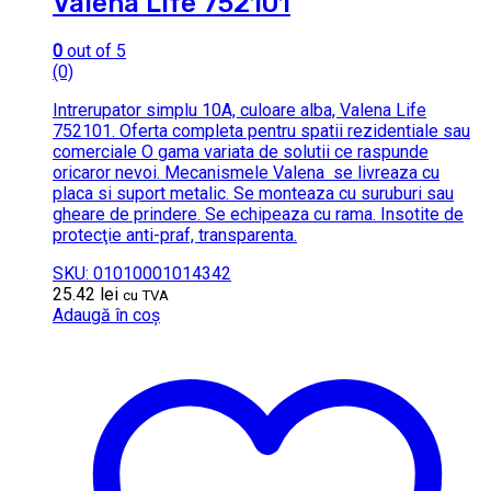
Valena Life 752101
0
out of 5
(0)
Intrerupator simplu 10A, culoare alba, Valena Life
752101. Oferta completa pentru spatii rezidentiale sau
comerciale O gama variata de solutii ce raspunde
oricaror nevoi. Mecanismele Valena se livreaza cu
placa si suport metalic. Se monteaza cu suruburi sau
gheare de prindere. Se echipeaza cu rama. Insotite de
protecţie anti-praf, transparenta.
SKU: 01010001014342
25.42
lei
cu TVA
Adaugă în coș