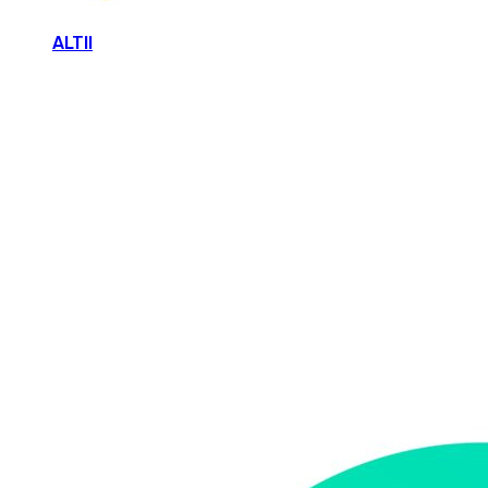
ALTII