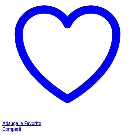
Adauga la Favorite
Compară