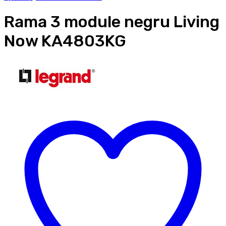
Rama 3 module negru Living
Now KA4803KG