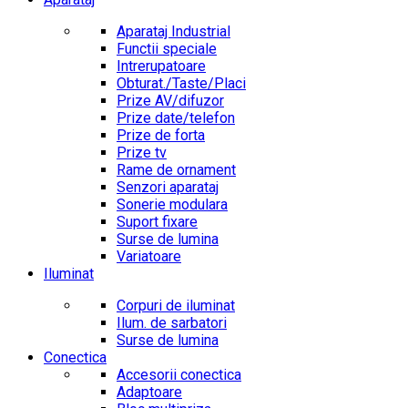
Aparataj Industrial
Functii speciale
Intrerupatoare
Obturat./Taste/Placi
Prize AV/difuzor
Prize date/telefon
Prize de forta
Prize tv
Rame de ornament
Senzori aparataj
Sonerie modulara
Suport fixare
Surse de lumina
Variatoare
Iluminat
Corpuri de iluminat
Ilum. de sarbatori
Surse de lumina
Conectica
Accesorii conectica
Adaptoare