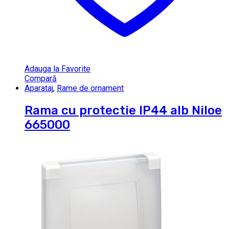
Adauga la Favorite
Compară
Aparataj
,
Rame de ornament
Rama cu protectie IP44 alb Niloe
665000