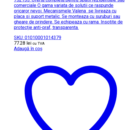
comerciale O gama variata de solutii ce raspunde
oricaror nevoi. Mecanismele Valena se livreaza cu
placa si suport metalic. Se monteaza cu suruburi sau
gheare de prindere. Se echipeaza cu rama. Insotite de
protecţie anti-praf, transparenta.
SKU: 01010001014379
77.28
lei
cu TVA
Adaugă în coș