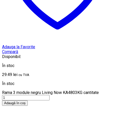
Adauga la Favorite
Compară
Disponibil:
În stoc
29.49
lei
cu TVA
În stoc
Rama 3 module negru Living Now KA4803KG cantitate
Adaugă în coș