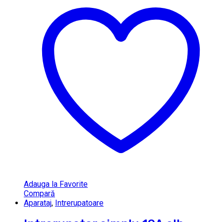
Adauga la Favorite
Compară
Aparataj
,
Intrerupatoare