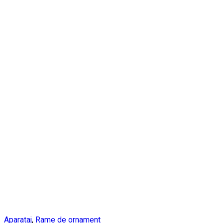
Aparataj
,
Rame de ornament