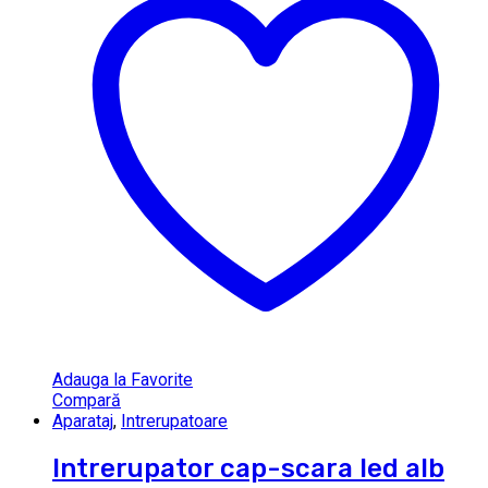
Adauga la Favorite
Compară
Aparataj
,
Intrerupatoare
Intrerupator cap-scara led alb