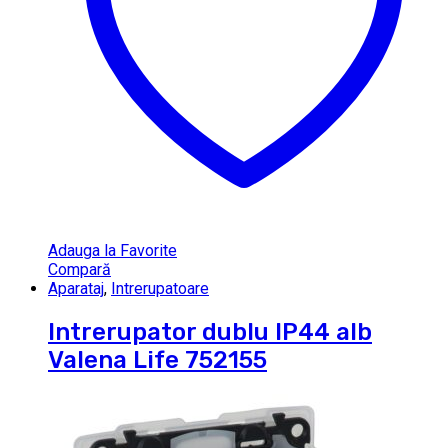
Adauga la Favorite
Compară
Aparataj
,
Intrerupatoare
Intrerupator dublu IP44 alb
Valena Life 752155