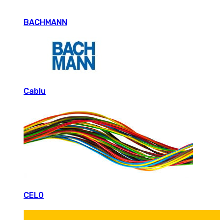
BACHMANN
Cablu
CELO