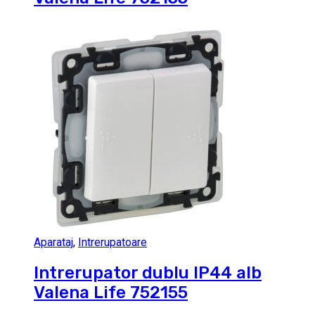
Aparataj
,
Intrerupatoare
Intrerupator dublu IP44 alb
Valena Life 752155