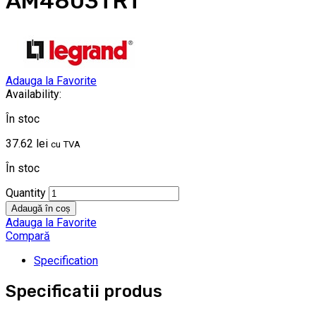
AM4803TRT
Adauga la Favorite
Availability:
În stoc
37.62
lei
cu TVA
În stoc
Quantity
Adaugă în coș
Adauga la Favorite
Compară
Specification
Specificatii produs