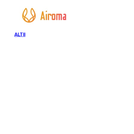
ALTII