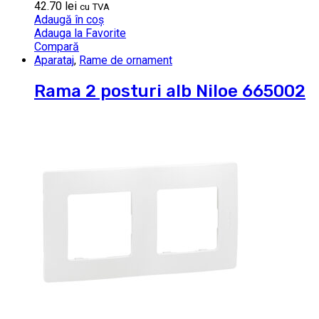
42.70
lei
cu TVA
Adaugă în coș
Adauga la Favorite
Compară
Aparataj
,
Rame de ornament
Rama 2 posturi alb Niloe 665002