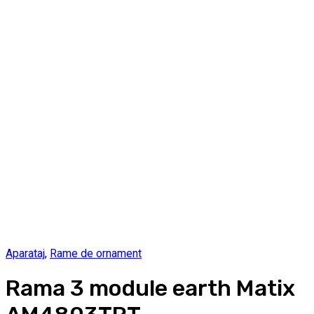
Aparataj
,
Rame de ornament
Rama 3 module earth Matix