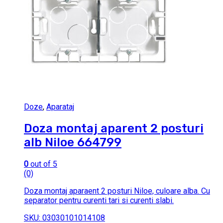
Doze
,
Aparataj
Doza montaj aparent 2 posturi
alb Niloe 664799
0
out of 5
(0)
Doza montaj aparaent 2 posturi Niloe, culoare alba. Cu
separator pentru curenti tari si curenti slabi.
SKU: 03030101014108