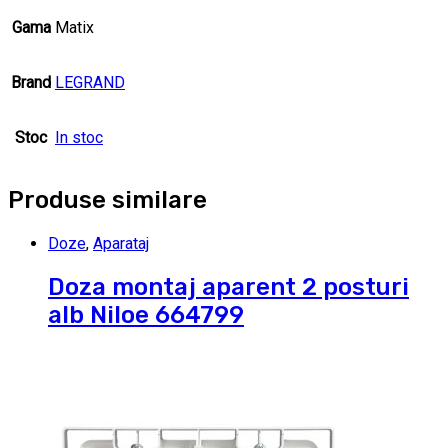
Gama
Matix
Brand
LEGRAND
Stoc
In stoc
Produse similare
Doze
,
Aparataj
Doza montaj aparent 2 posturi
alb Niloe 664799