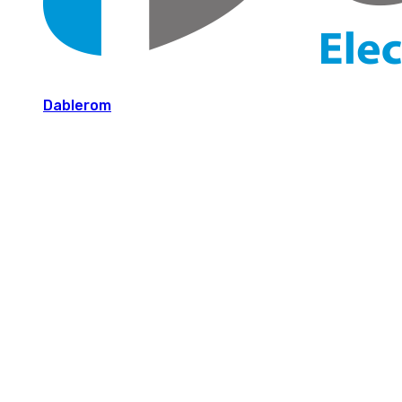
Dablerom