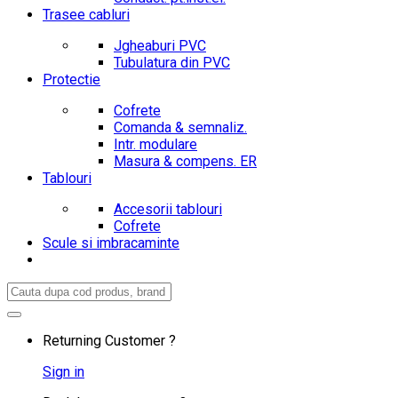
Trasee cabluri
Jgheaburi PVC
Tubulatura din PVC
Protectie
Cofrete
Comanda & semnaliz.
Intr. modulare
Masura & compens. ER
Tablouri
Accesorii tablouri
Cofrete
Scule si imbracaminte
Search
for:
Returning Customer ?
Sign in