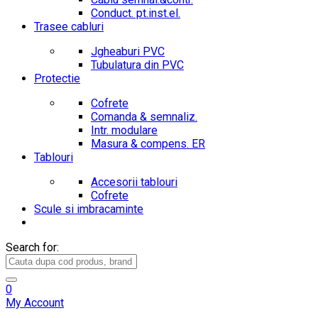
Conduct. pt.inst.el.
Trasee cabluri
Jgheaburi PVC
Tubulatura din PVC
Protectie
Cofrete
Comanda & semnaliz.
Intr. modulare
Masura & compens. ER
Tablouri
Accesorii tablouri
Cofrete
Scule si imbracaminte
Search for:
0
My Account