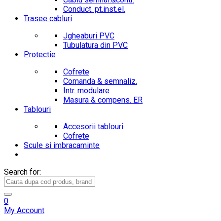
Conduct. pt.inst.el.
Trasee cabluri
Jgheaburi PVC
Tubulatura din PVC
Protectie
Cofrete
Comanda & semnaliz.
Intr. modulare
Masura & compens. ER
Tablouri
Accesorii tablouri
Cofrete
Scule si imbracaminte
Search for:
0
My Account