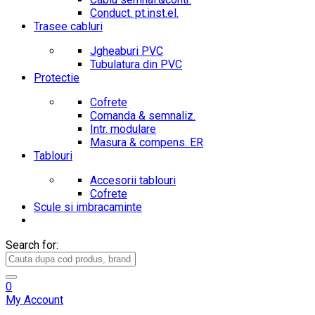
Conduct. pt.inst.el.
Trasee cabluri
Jgheaburi PVC
Tubulatura din PVC
Protectie
Cofrete
Comanda & semnaliz.
Intr. modulare
Masura & compens. ER
Tablouri
Accesorii tablouri
Cofrete
Scule si imbracaminte
Search for:
0
My Account