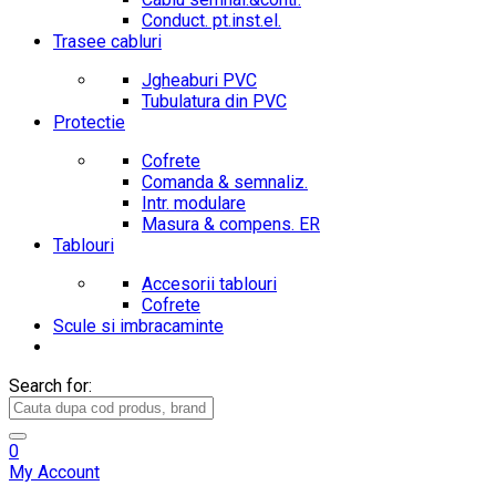
Conduct. pt.inst.el.
Trasee cabluri
Jgheaburi PVC
Tubulatura din PVC
Protectie
Cofrete
Comanda & semnaliz.
Intr. modulare
Masura & compens. ER
Tablouri
Accesorii tablouri
Cofrete
Scule si imbracaminte
Search for:
0
My Account