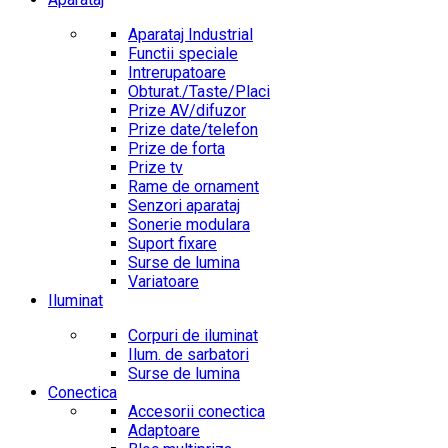
Aparataj Industrial
Functii speciale
Intrerupatoare
Obturat./Taste/Placi
Prize AV/difuzor
Prize date/telefon
Prize de forta
Prize tv
Rame de ornament
Senzori aparataj
Sonerie modulara
Suport fixare
Surse de lumina
Variatoare
Iluminat
Corpuri de iluminat
Ilum. de sarbatori
Surse de lumina
Conectica
Accesorii conectica
Adaptoare