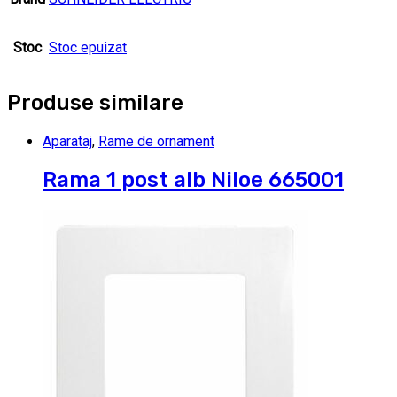
Stoc
Stoc epuizat
Produse similare
Aparataj
,
Rame de ornament
Rama 1 post alb Niloe 665001