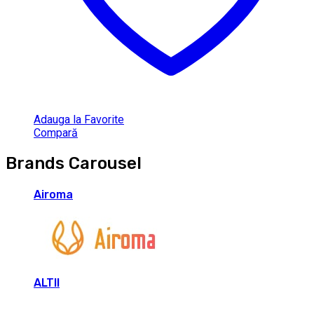
Adauga la Favorite
Compară
Brands Carousel
Airoma
ALTII