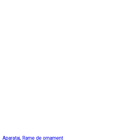
Aparataj
,
Rame de ornament