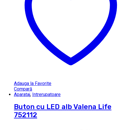
Adauga la Favorite
Compară
Aparataj
,
Intrerupatoare
Buton cu LED alb Valena Life
752112