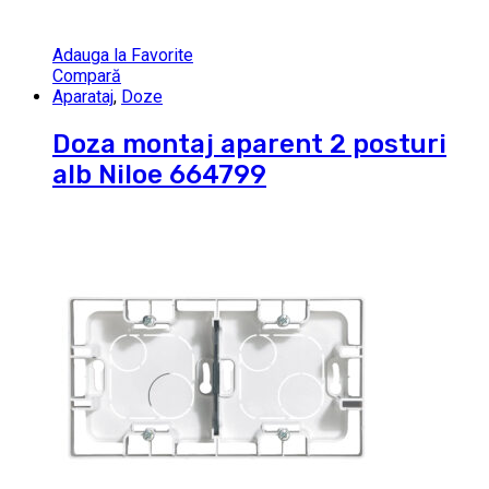
Adauga la Favorite
Compară
Aparataj
,
Doze
Doza montaj aparent 2 posturi
alb Niloe 664799