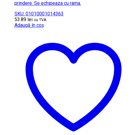
prindere. Se echipeaza cu rama.
SKU: 01010001014363
53.89
lei
cu TVA
Adaugă în coș