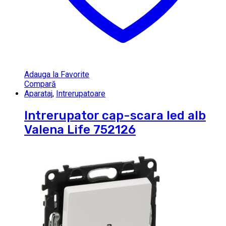
Adauga la Favorite
Compară
Aparataj
,
Intrerupatoare
Intrerupator cap-scara led alb
Valena Life 752126