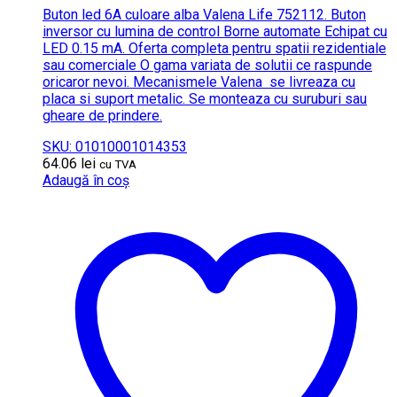
Buton led 6A culoare alba Valena Life 752112. Buton
inversor cu lumina de control Borne automate Echipat cu
LED 0.15 mA. Oferta completa pentru spatii rezidentiale
sau comerciale O gama variata de solutii ce raspunde
oricaror nevoi. Mecanismele Valena se livreaza cu
placa si suport metalic. Se monteaza cu suruburi sau
gheare de prindere.
SKU: 01010001014353
64.06
lei
cu TVA
Adaugă în coș