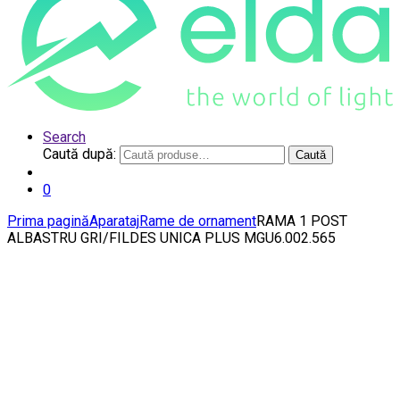
Search
Caută după:
Caută
0
Prima pagină
Aparataj
Rame de ornament
RAMA 1 POST
ALBASTRU GRI/FILDES UNICA PLUS MGU6.002.565