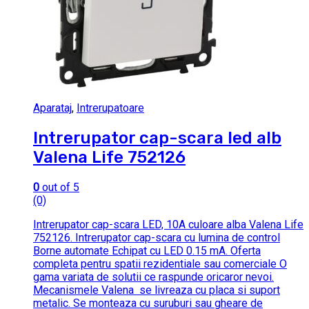
Aparataj
,
Intrerupatoare
Intrerupator cap-scara led alb
Valena Life 752126
0
out of 5
(0)
Intrerupator cap-scara LED, 10A culoare alba Valena Life
752126. Intrerupator cap-scara cu lumina de control
Borne automate Echipat cu LED 0.15 mA. Oferta
completa pentru spatii rezidentiale sau comerciale O
gama variata de solutii ce raspunde oricaror nevoi.
Mecanismele Valena se livreaza cu placa si suport
metalic. Se monteaza cu suruburi sau gheare de