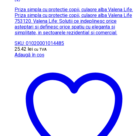
Priza simpla cu protectie copii, culaore alba Valena Life.
Priza simpla cu protectie copii, culaore alba Valena Life
753120. Valena Life: Solutii ce indeplinesc orice
asteptari si definesc orice spatiu cu eleganta si
simplitate, in sectoarele rezidential si comercial.
SKU: 01020001014485
25.42
lei
cu TVA
Adaugă în coș