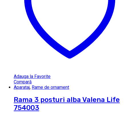
Adauga la Favorite
Compară
Aparataj
,
Rame de ornament
Rama 3 posturi alba Valena Life
754003