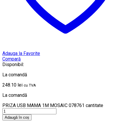
Adauga la Favorite
Compară
Disponibil:
La comandă
248.10
lei
cu TVA
La comandă
PRIZA USB MAMA 1M MOSAIC 078761 cantitate
Adaugă în coș