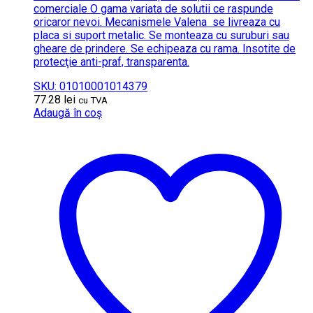
comerciale O gama variata de solutii ce raspunde
oricaror nevoi. Mecanismele Valena se livreaza cu
placa si suport metalic. Se monteaza cu suruburi sau
gheare de prindere. Se echipeaza cu rama. Insotite de
protecţie anti-praf, transparenta.
SKU: 01010001014379
77.28
lei
cu TVA
Adaugă în coș