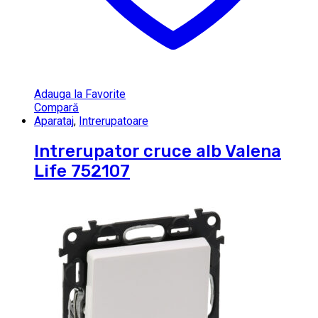
Adauga la Favorite
Compară
Aparataj
,
Intrerupatoare
Intrerupator cruce alb Valena
Life 752107