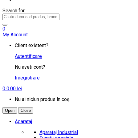
Search for:
0
My Account
Client existent?
Autentificare
Nu aveti cont?
Inregistrare
0
0.00
lei
Nu ai niciun produs în coș.
Open
Close
Aparataj
Aparataj Industrial