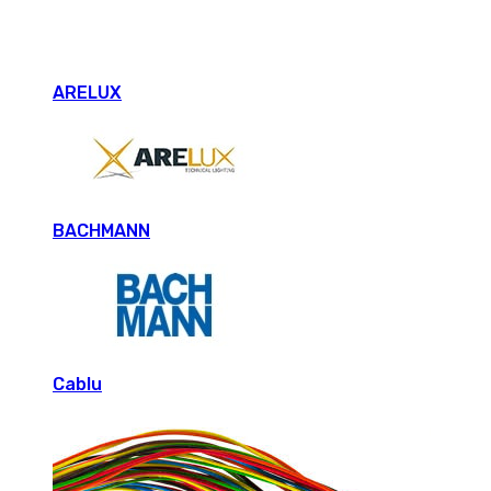
ARELUX
BACHMANN
Cablu