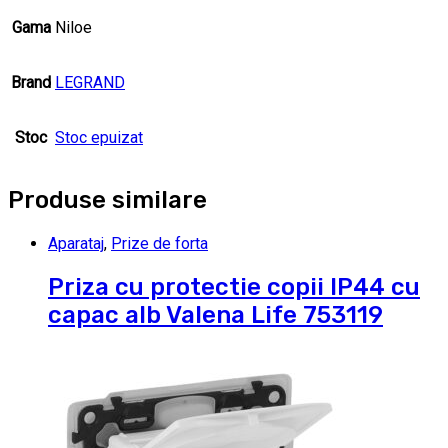
Gama
Niloe
Brand
LEGRAND
Stoc
Stoc epuizat
Produse similare
Aparataj
,
Prize de forta
Priza cu protectie copii IP44 cu
capac alb Valena Life 753119