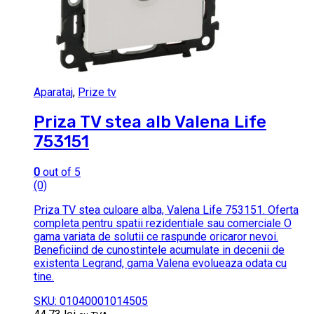
Aparataj
,
Prize tv
Priza TV stea alb Valena Life
753151
0
out of 5
(0)
Priza TV stea culoare alba, Valena Life 753151. Oferta
completa pentru spatii rezidentiale sau comerciale O
gama variata de solutii ce raspunde oricaror nevoi.
Beneficiind de cunostintele acumulate in decenii de
existenta Legrand, gama Valena evolueaza odata cu
tine.
SKU: 01040001014505