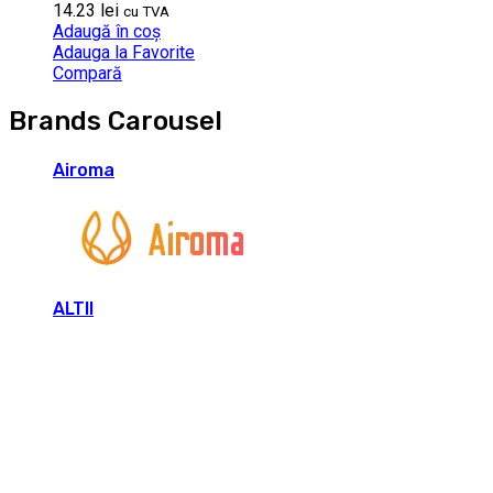
14.23
lei
cu TVA
Adaugă în coș
Adauga la Favorite
Compară
Brands Carousel
Airoma
ALTII