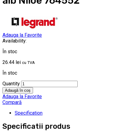
alb Niloe 764552
Adauga la Favorite
Availability:
În stoc
26.44
lei
cu TVA
În stoc
Quantity
Adaugă în coș
Adauga la Favorite
Compară
Specification
Specificatii produs