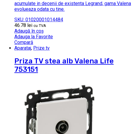
acumulate in decenii de existenta Legrand, gama Valena
evolueaza odata cu tine.
SKU: 01020001014484
46.78
lei
cu TVA
Adaugă în coș
Adauga la Favorite
Compară
Aparataj
,
Prize tv
Priza TV stea alb Valena Life
753151