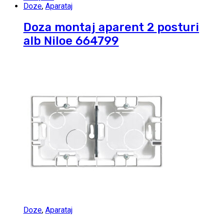
Doze
,
Aparataj
Doza montaj aparent 2 posturi
alb Niloe 664799
Doze
,
Aparataj