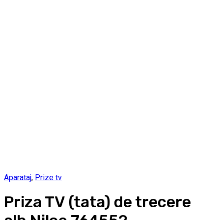
Aparataj
,
Prize tv
Priza TV (tata) de trecere